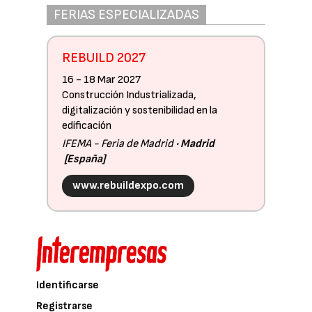
FERIAS ESPECIALIZADAS
REBUILD 2027
16 - 18 Mar 2027
Construcción Industrializada,
digitalización y sostenibilidad en la
edificación
IFEMA - Feria de Madrid
Madrid
España
www.rebuildexpo.com
Identificarse
Registrarse