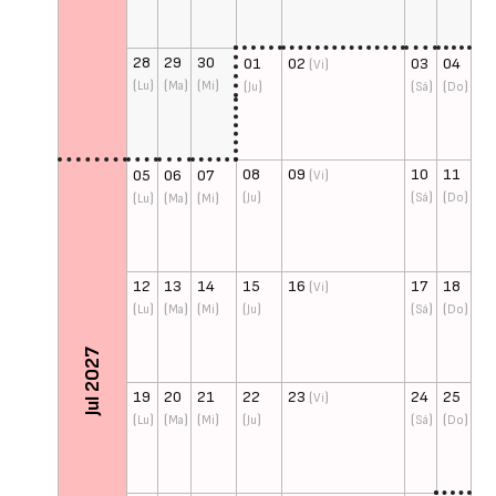
28
29
30
01
02
(
)
03
04
Vi
(
)
(
)
(
)
(
)
(
)
(
)
Lu
Ma
Mi
Ju
Sá
Do
08
09
(
)
10
11
05
06
07
Vi
(
)
(
)
(
)
(
)
(
)
(
)
Ju
Sá
Do
Lu
Ma
Mi
12
13
14
15
16
(
)
17
18
Vi
(
)
(
)
(
)
(
)
(
)
(
)
Lu
Ma
Mi
Ju
Sá
Do
Jul 2027
19
20
21
22
23
(
)
24
25
Vi
(
)
(
)
(
)
(
)
(
)
(
)
Lu
Ma
Mi
Ju
Sá
Do