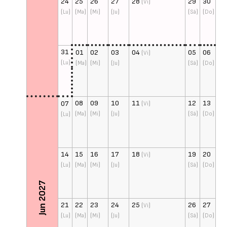
24
25
26
27
28
(
)
29
30
Vi
(
)
(
)
(
)
(
)
(
)
(
)
Lu
Ma
Mi
Ju
Sá
Do
31
01
02
03
04
(
)
05
06
Vi
(
)
(
)
(
)
(
)
(
)
(
)
Lu
Ma
Mi
Ju
Sá
Do
08
09
10
11
(
)
12
13
07
Vi
(
)
(
)
(
)
(
)
(
)
(
)
Ma
Mi
Ju
Sá
Do
Lu
14
15
16
17
18
(
)
19
20
Vi
(
)
(
)
(
)
(
)
(
)
(
)
Lu
Ma
Mi
Ju
Sá
Do
Jun 2027
21
22
23
24
25
(
)
26
27
Vi
(
)
(
)
(
)
(
)
(
)
(
)
Lu
Ma
Mi
Ju
Sá
Do