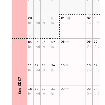
28
29
30
31
01
(
)
02
03
Vi
(
)
(
)
(
)
(
)
(
)
(
)
Lu
Ma
Mi
Ju
Sá
Do
08
(
)
09
10
04
05
06
07
Vi
(
)
(
)
(
)
(
)
(
)
(
)
Sá
Do
Lu
Ma
Mi
Ju
11
12
13
14
15
(
)
16
17
Vi
(
)
(
)
(
)
(
)
(
)
(
)
Lu
Ma
Mi
Ju
Sá
Do
Ene 2027
18
19
20
21
22
(
)
23
24
Vi
(
)
(
)
(
)
(
)
(
)
(
)
Lu
Ma
Mi
Ju
Sá
Do