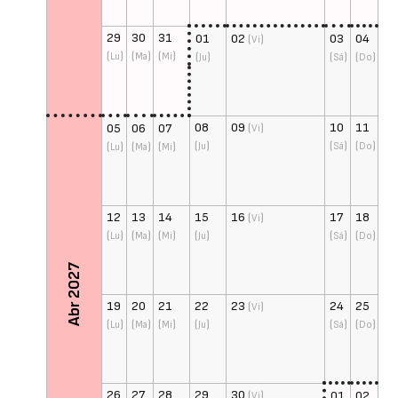
29
30
31
01
02
(
)
03
04
Vi
(
)
(
)
(
)
(
)
(
)
(
)
Lu
Ma
Mi
Ju
Sá
Do
08
09
(
)
10
11
05
06
07
Vi
(
)
(
)
(
)
(
)
(
)
(
)
Ju
Sá
Do
Lu
Ma
Mi
12
13
14
15
16
(
)
17
18
Vi
(
)
(
)
(
)
(
)
(
)
(
)
Lu
Ma
Mi
Ju
Sá
Do
Abr 2027
19
20
21
22
23
(
)
24
25
Vi
(
)
(
)
(
)
(
)
(
)
(
)
Lu
Ma
Mi
Ju
Sá
Do
26
27
28
29
30
(
)
01
02
Vi