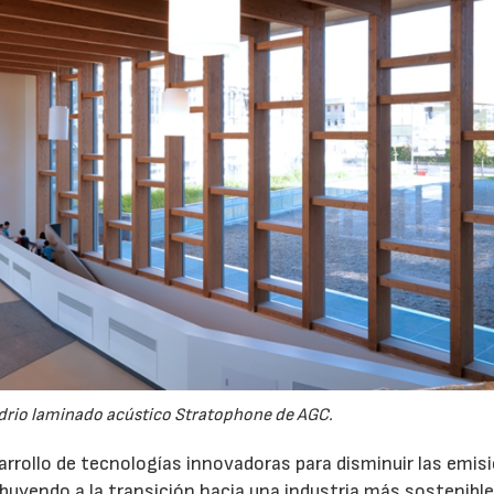
drio laminado acústico Stratophone de AGC.
rrollo de tecnologías innovadoras para disminuir las emis
ribuyendo a la transición hacia una industria más sostenible