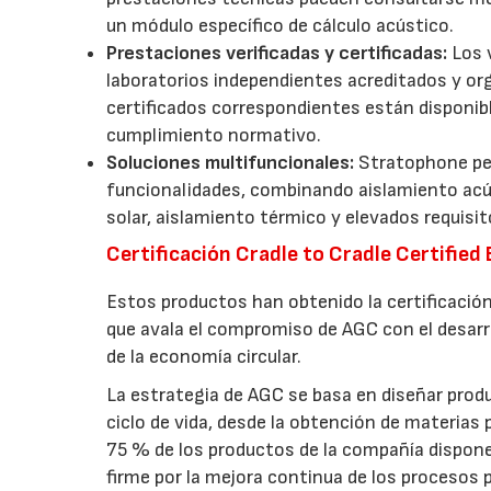
un módulo específico de cálculo acústico.
Prestaciones verificadas y certificadas:
Los v
laboratorios independientes acreditados y or
certificados correspondientes están disponible
cumplimiento normativo.
Soluciones multifuncionales:
Stratophone per
funcionalidades, combinando aislamiento acús
solar, aislamiento térmico y elevados requisi
Certificación Cradle to Cradle Certified
Estos productos han obtenido la certificación
que avala el compromiso de AGC con el desarro
de la economía circular.
La estrategia de AGC se basa en diseñar prod
ciclo de vida, desde la obtención de materias 
75 % de los productos de la compañía dispone
firme por la mejora continua de los procesos 