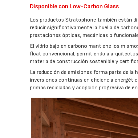
Disponible con Low-Carbon Glass
Los productos Stratophone también están dis
reducir significativamente la huella de carbon
prestaciones ópticas, mecánicas o funcional
El vidrio bajo en carbono mantiene los mismos
float convencional, permitiendo a arquitecto
materia de construcción sostenible y certific
La reducción de emisiones forma parte de la h
inversiones continuas en eficiencia energétic
primas recicladas y adopción progresiva de e