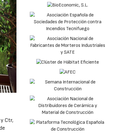
y Ctr,
 de