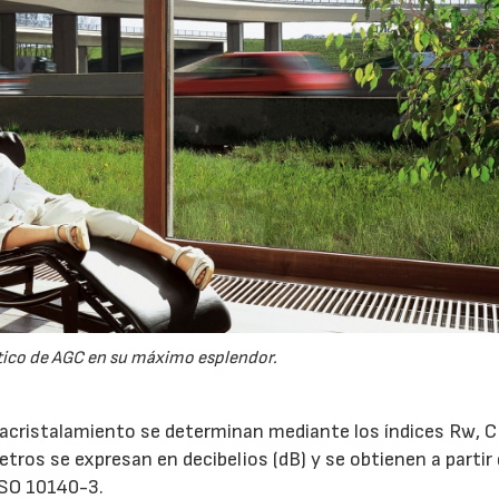
stico de AGC en su máximo esplendor.
 acristalamiento se determinan mediante los índices Rw, C 
ros se expresan en decibelios (dB) y se obtienen a partir
ISO 10140-3.