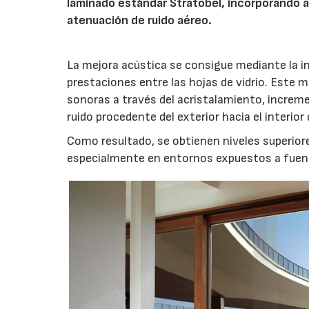
laminado estándar Stratobel, incorporando 
atenuación de ruido aéreo.
La mejora acústica se consigue mediante la i
prestaciones entre las hojas de vidrio. Este m
sonoras a través del acristalamiento, increme
ruido procedente del exterior hacia el interior d
Como resultado, se obtienen niveles superiore
especialmente en entornos expuestos a fuentes