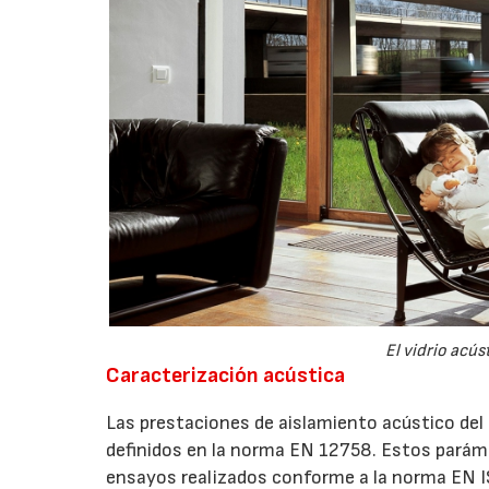
El vidrio acú
Caracterización acústica
Las prestaciones de aislamiento acústico del
definidos en la norma EN 12758. Estos parámet
ensayos realizados conforme a la norma EN 