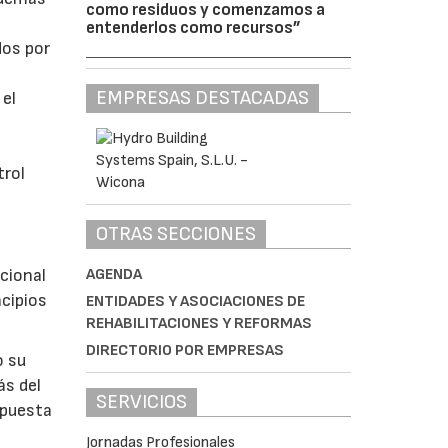
como residuos y comenzamos a
entenderlos como recursos”
dos por
EMPRESAS DESTACADAS
 el
trol
OTRAS SECCIONES
AGENDA
cional
ncipios
ENTIDADES Y ASOCIACIONES DE
REHABILITACIONES Y REFORMAS
DIRECTORIO POR EMPRESAS
o su
ás del
SERVICIOS
apuesta
Jornadas Profesionales