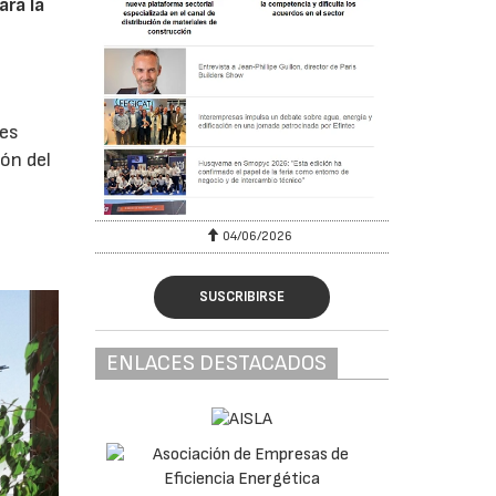
ra la
nes
ón del
04/06/2026
SUSCRIBIRSE
ENLACES DESTACADOS