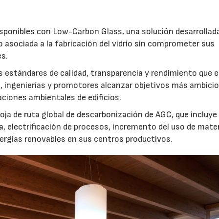
ponibles con Low-Carbon Glass, una solución desarrollad
o asociada a la fabricación del vidrio sin comprometer sus
es.
 estándares de calidad, transparencia y rendimiento que el
s, ingenierías y promotores alcanzar objetivos más ambici
aciones ambientales de edificios.
oja de ruta global de descarbonización de AGC, que incluye
a, electrificación de procesos, incremento del uso de mate
nergías renovables en sus centros productivos.