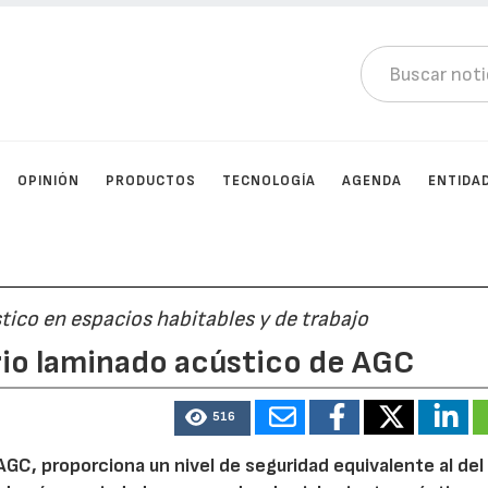
OPINIÓN
PRODUCTOS
TECNOLOGÍA
AGENDA
ENTIDA
tico en espacios habitables y de trabajo
rio laminado acústico de AGC
516
AGC, proporciona un nivel de seguridad equivalente al del 