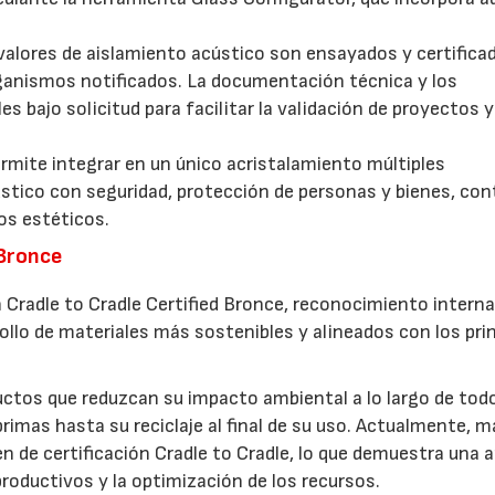
alores de aislamiento acústico son ensayados y certifica
ganismos notificados. La documentación técnica y los
s bajo solicitud para facilitar la validación de proyectos y
mite integrar en un único acristalamiento múltiples
tico con seguridad, protección de personas y bienes, con
tos estéticos.
 Bronce
 Cradle to Cradle Certified Bronce, reconocimiento interna
llo de materiales más sostenibles y alineados con los pri
uctos que reduzcan su impacto ambiental a lo largo de tod
primas hasta su reciclaje al final de su uso. Actualmente, m
n de certificación Cradle to Cradle, lo que demuestra una 
productivos y la optimización de los recursos.