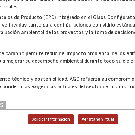
cionales.
tales de Producto (EPD) integrado en el Glass Configurato
D verificadas tanto para configuraciones con vidrio están
valuación ambiental de los proyectos y la toma de decision
de carbono permite reducir el impacto ambiental de los edif
o a mejorar su desempeño ambiental durante todo su ciclo
ento técnico y sostenibilidad, AGC refuerza su compromis
sponder a las exigencias actuales del sector de la constru
AS
Solicitar información
Ver stand virtual