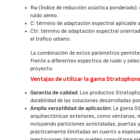
Rw (Índice de reducción acústica ponderado): c
ruido aéreo.
C: término de adaptación espectral aplicable 
Ctr: término de adaptación espectral orient
el tráfico urbano.
La combinación de estos parámetros permite e
frente a diferentes espectros de ruido y sele
proyecto.
Ventajas de utilizar la gama Stratophon
Garantía de calidad:
Los productos Stratophone
durabilidad de las soluciones desarrolladas po
Amplia versatilidad de aplicación:
La gama St
arquitectónicas exteriores, como ventanas, m
incluyendo particiones acristaladas, puertas 
prácticamente ilimitadas en cuanto a espesor
prestaciones técnicas pueden consultarse me