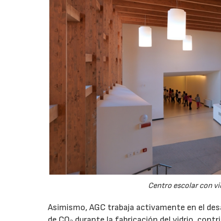
Centro escolar con vi
Asimismo, AGC trabaja activamente en el desa
de CO₂ durante la fabricación del vidrio, cont