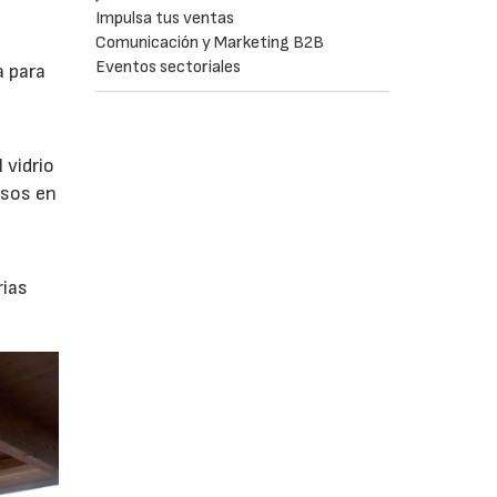
Impulsa tus ventas
Comunicación y Marketing B2B
Eventos sectoriales
a para
 vidrio
osos en
rias