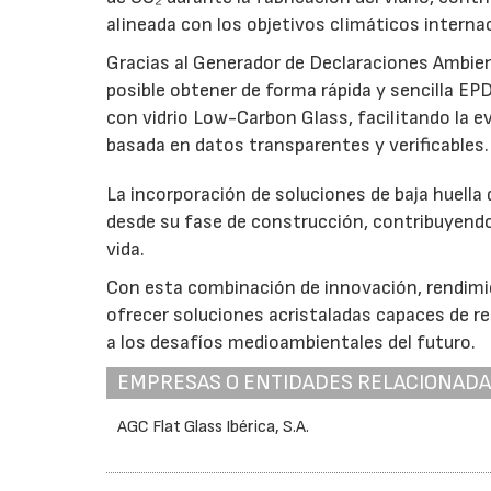
alineada con los objetivos climáticos interna
Gracias al Generador de Declaraciones Ambien
posible obtener de forma rápida y sencilla EP
con vidrio Low-Carbon Glass, facilitando la e
basada en datos transparentes y verificables.
La incorporación de soluciones de baja huella 
desde su fase de construcción, contribuyend
vida.
Con esta combinación de innovación, rendimi
ofrecer soluciones acristaladas capaces de re
a los desafíos medioambientales del futuro.
EMPRESAS O ENTIDADES RELACIONAD
AGC Flat Glass Ibérica, S.A.