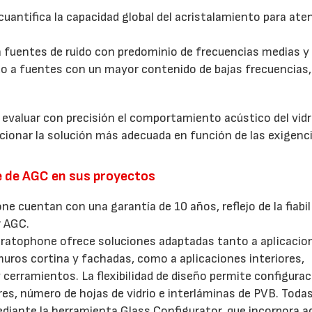
uantifica la capacidad global del acristalamiento para aten
a fuentes de ruido con predominio de frecuencias medias y 
ado a fuentes con un mayor contenido de bajas frecuencias
valuar con precisión el comportamiento acústico del vidr
ccionar la solución más adecuada en función de las exigenci
e de AGC en sus proyectos
 cuentan con una garantía de 10 años, reflejo de la fiabil
r AGC.
ratophone ofrece soluciones adaptadas tanto a aplicacio
uros cortina y fachadas, como a aplicaciones interiores,
y cerramientos. La flexibilidad de diseño permite configura
es, número de hojas de vidrio e interláminas de PVB. Todas
diante la herramienta Glass Configurator, que incorpora 