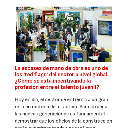
La escasez de mano de obra es uno de
los ‘red flags’ del sector a nivel global.
¿Cómo se está incentivando la
profesión entre el talento juvenil?
Hoy en día, el sector se enfrenta a un gran
reto en materia de atractivo. Para atraer a
las nuevas generaciones es fundamental
demostrar que los oficios de la construcción