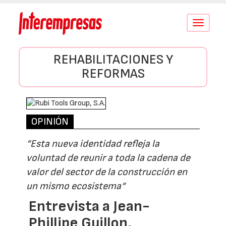
Conmutar
navegació
REHABILITACIONES Y
REFORMAS
OPINIÓN
“Esta nueva identidad refleja la
voluntad de reunir a toda la cadena de
valor del sector de la construcción en
un mismo ecosistema“
Entrevista a Jean-
Phillipe Guillon,