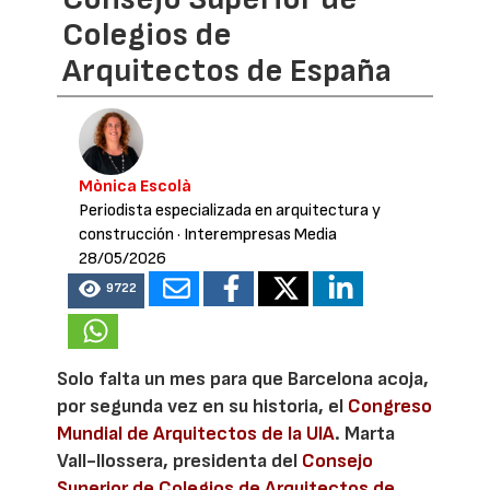
Colegios de
Arquitectos de España
Mònica Escolà
Periodista especializada en arquitectura y
construcción
· Interempresas Media
28/05/2026
9722
Solo falta un mes para que Barcelona acoja,
por segunda vez en su historia, el
Congreso
Mundial de Arquitectos de la UIA
. Marta
Vall-llossera, presidenta del
Consejo
Superior de Colegios de Arquitectos de