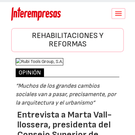
Conmutar
navegació
REHABILITACIONES Y
REFORMAS
OPINIÓN
“Muchos de los grandes cambios
sociales van a pasar, precisamente, por
la arquitectura y el urbanismo“
Entrevista a Marta Vall-
llossera, presidenta del
Consejo Superior de