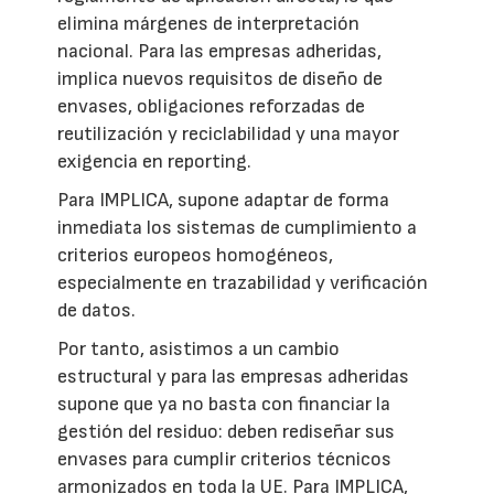
elimina márgenes de interpretación
nacional. Para las empresas adheridas,
implica nuevos requisitos de diseño de
envases, obligaciones reforzadas de
reutilización y reciclabilidad y una mayor
exigencia en reporting.
Para IMPLICA, supone adaptar de forma
inmediata los sistemas de cumplimiento a
criterios europeos homogéneos,
especialmente en trazabilidad y verificación
de datos.
Por tanto, asistimos a un cambio
estructural y para las empresas adheridas
supone que ya no basta con financiar la
gestión del residuo: deben rediseñar sus
envases para cumplir criterios técnicos
armonizados en toda la UE. Para IMPLICA,