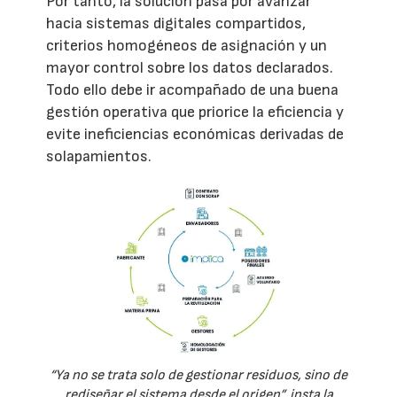
Por tanto, la solución pasa por avanzar
hacia sistemas digitales compartidos,
criterios homogéneos de asignación y un
mayor control sobre los datos declarados.
Todo ello debe ir acompañado de una buena
gestión operativa que priorice la eficiencia y
evite ineficiencias económicas derivadas de
solapamientos.
“Ya no se trata solo de gestionar residuos, sino de
rediseñar el sistema desde el origen”, insta la