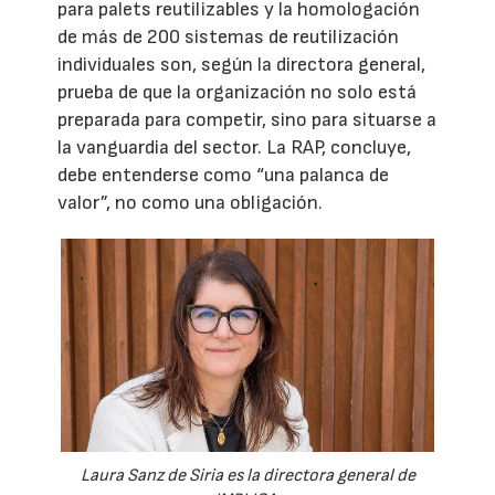
para palets reutilizables y la homologación
de más de 200 sistemas de reutilización
individuales son, según la directora general,
prueba de que la organización no solo está
preparada para competir, sino para situarse a
la vanguardia del sector. La RAP, concluye,
debe entenderse como “una palanca de
valor”, no como una obligación.
Laura Sanz de Siria es la directora general de