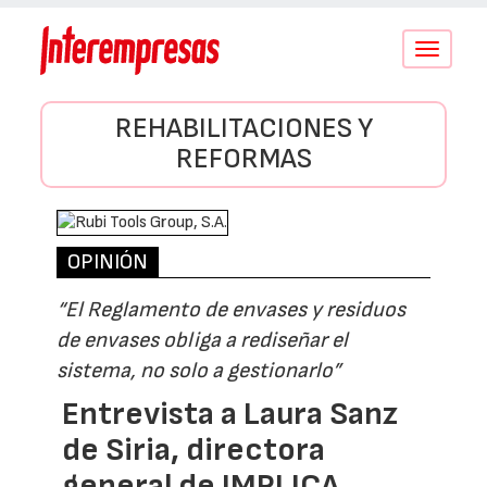
Conmutar
navegació
REHABILITACIONES Y
REFORMAS
OPINIÓN
“El Reglamento de envases y residuos
de envases obliga a rediseñar el
sistema, no solo a gestionarlo”
Entrevista a Laura Sanz
de Siria, directora
general de IMPLICA