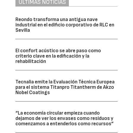
ÚLTIMAS NOTICIAS
Reondo transforma una antigua nave
industrial en el edificio corporativo de RLC en
Sevilla
El confort acústico se abre paso como
criterio clave en la edificación y la
rehabilitación
Tecnalia emite la Evaluación Técnica Europea
para el sistema Titanpro Titantherm de Akzo
Nobel Coatings
“La economía circular empieza cuando
dejamos de ver los envases como residuos y
comenzamos a entenderlos como recursos”