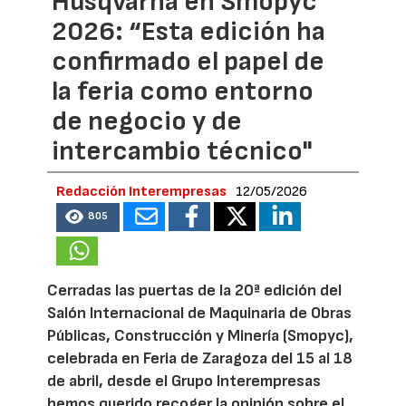
Husqvarna en Smopyc
2026: “Esta edición ha
confirmado el papel de
la feria como entorno
de negocio y de
intercambio técnico"
Redacción Interempresas
12/05/2026
805
Cerradas las puertas de la 20ª edición del
Salón Internacional de Maquinaria de Obras
Públicas, Construcción y Minería (Smopyc),
celebrada en Feria de Zaragoza del 15 al 18
de abril, desde el Grupo Interempresas
hemos querido recoger la opinión sobre el