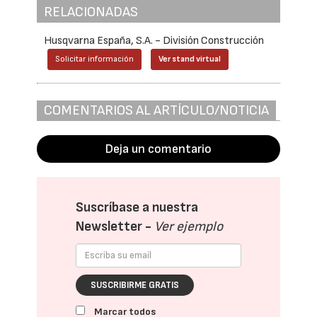
RELACIONADAS
Husqvarna España, S.A. - División Construcción
Solicitar información
Ver stand virtual
COMENTARIOS AL ARTÍCULO/NOTICIA
Deja un comentario
Suscríbase a nuestra
Newsletter -
Ver ejemplo
SUSCRIBIRME GRATIS
Marcar todos