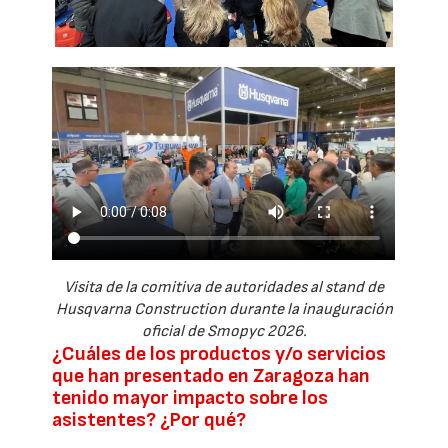
Visita de la comitiva de autoridades al stand de
Husqvarna Construction durante la inauguración
oficial de Smopyc 2026.
¿Cuáles de los productos y/o servicios
que han presentado en Zaragoza han
tenido mayor impacto sobre los
asistentes? ¿Por qué?