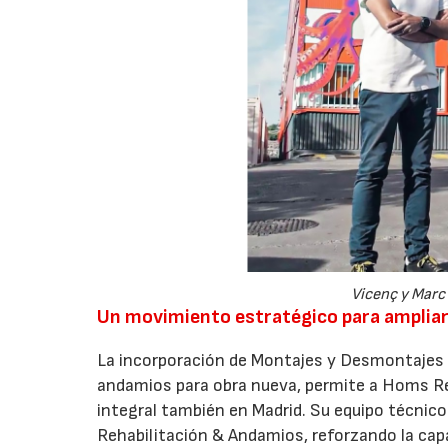
Vicenç y Marc
Un movimiento estratégico para ampliar 
La incorporación de Montajes y Desmontajes T
andamios para obra nueva, permite a Homs Ren
integral también en Madrid. Su equipo técnico
Rehabilitación & Andamios, reforzando la capa