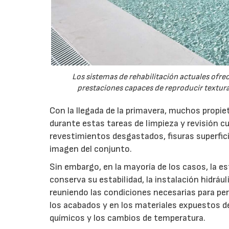
Los sistemas de rehabilitación actuales ofre
prestaciones capaces de reproducir textura
Con la llegada de la primavera, muchos propie
durante estas tareas de limpieza y revisión cu
revestimientos desgastados, fisuras superfici
imagen del conjunto.
Sin embargo, en la mayoría de los casos, la e
conserva su estabilidad, la instalación hidrá
reuniendo las condiciones necesarias para pe
los acabados y en los materiales expuestos de
químicos y los cambios de temperatura.