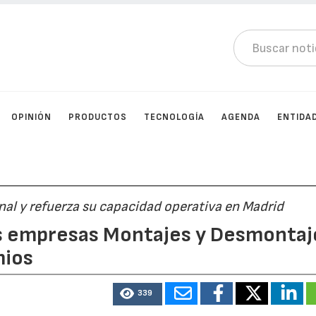
OPINIÓN
PRODUCTOS
TECNOLOGÍA
AGENDA
ENTIDA
al y refuerza su capacidad operativa en Madrid
s empresas Montajes y Desmontaj
mios
339