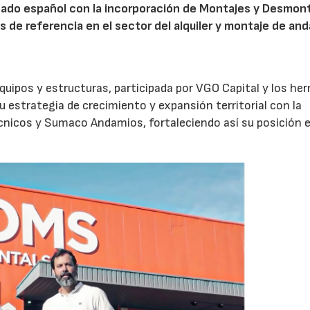
cado español con la incorporación de Montajes y Desmon
de referencia en el sector del alquiler y montaje de an
quipos y estructuras, participada por VGO Capital y los h
 estrategia de crecimiento y expansión territorial con la
nicos y Sumaco Andamios, fortaleciendo así su posición e
04/06/2026
02/07/2026