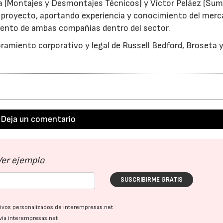
ía (Montajes y Desmontajes Técnicos) y Víctor Peláez (Su
l proyecto, aportando experiencia y conocimiento del mer
miento de ambas compañías dentro del sector.
amiento corporativo y legal de Russell Bedford, Broseta 
Deja un comentario
Ver ejemplo
SUSCRIBIRME GRATIS
ativos personalizados de interempresas.net
vía interempresas.net