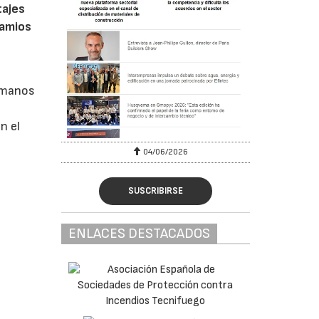
tajes
damios
ermanos
n el
04/06/2026
SUSCRIBIRSE
ENLACES DESTACADOS