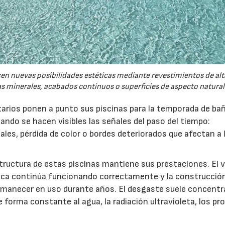
cen nuevas posibilidades estéticas mediante revestimientos de alt
s minerales, acabados continuos o superficies de aspecto natural
tarios ponen a punto sus piscinas para la temporada de ba
ando se hacen visibles las señales del paso del tiempo:
ales, pérdida de color o bordes deteriorados que afectan a 
structura de estas piscinas mantiene sus prestaciones. El 
ulica continúa funcionando correctamente y la construcció
rmanecer en uso durante años. El desgaste suele concentr
 forma constante al agua, la radiación ultravioleta, los p