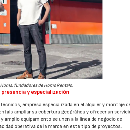
 Homs, fundadores de Homs Rentals.
presencia y especialización
écnicos, empresa especializada en el alquiler y montaje d
tals ampliar su cobertura geográfica y ofrecer un servici
 y amplio equipamiento se unen a la línea de negocio de
cidad operativa de la marca en este tipo de proyectos.