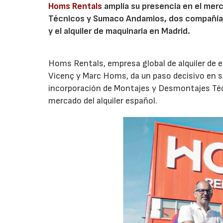
Homs Rentals
amplía su presencia en el mer
Técnicos y Sumaco Andamios, dos compañías 
y el alquiler de maquinaria en Madrid.
Homs Rentals, empresa global de alquiler de e
Vicenç y Marc Homs, da un paso decisivo en su
incorporación de Montajes y Desmontajes Téc
mercado del alquiler español.