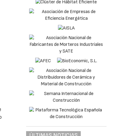
e
o
ÚLTIMAS NOTICIAS