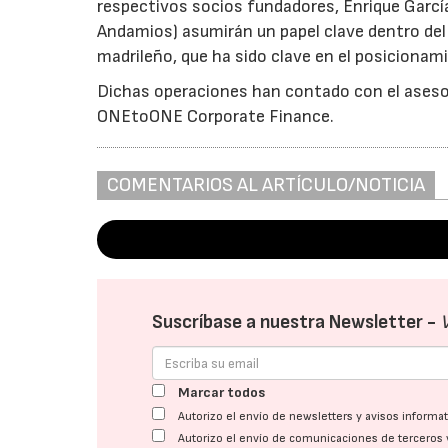
respectivos socios fundadores, Enrique Garc
Andamios) asumirán un papel clave dentro de
madrileño, que ha sido clave en el posiciona
Dichas operaciones han contado con el asesor
ONEtoONE Corporate Finance.
COMENTARIOS AL ARTÍCULO/NOTICIA
Suscríbase a nuestra Newsletter -
Marcar todos
Autorizo el envío de newsletters y avisos inform
Autorizo el envío de comunicaciones de terceros 