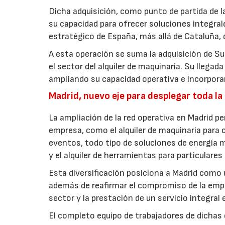
Dicha adquisición, como punto de partida de 
su capacidad para ofrecer soluciones integra
estratégico de España, más allá de Cataluña, 
A esta operación se suma la adquisición de 
el sector del alquiler de maquinaria. Su lleg
ampliando su capacidad operativa e incorpora
Madrid, nuevo eje para desplegar toda la
La ampliación de la red operativa en Madrid p
empresa, como el alquiler de maquinaria para 
eventos, todo tipo de soluciones de energía 
y el alquiler de herramientas para particulare
Esta diversificación posiciona a Madrid como
además de reafirmar el compromiso de la empre
sector y la prestación de un servicio integral e
El completo equipo de trabajadores de dichas