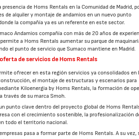
la presencia de Homs Rentals en la Comunidad de Madrid, p
les de alquiler y montaje de andamios en un nuevo punto
donde la compañía ya es un referente en este sector.
Sumaco Andamios compañía con más de 20 años de experien
ada permite a Homs Rentals aumentar su parque de maquinari
ndo el punto de servicio que Sumaco mantiene en Madrid.
 oferta de servicios de Homs Rentals
ermite ofrecer en esta región servicios ya consolidados en 
construcción, el montaje de estructuras y escenarios para
mediante Kiloenergia by Homs Rentals, la formación de ope
s a través de su marca Smoh.
 un punto clave dentro del proyecto global de Homs Rental
sa con el crecimiento sostenible, la profesionalización d
n todo el territorio nacional.
 empresas pasa a formar parte de Homs Rentals. A su vez, 