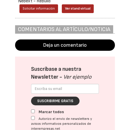
Nebext - Rebuild
Solicitar información
Ver stand virtual
COMENTARIOS AL ARTÍCULO/NOTICIA
Deja un comentario
Suscríbase a nuestra
Newsletter -
Ver ejemplo
SUSCRIBIRME GRATIS
Marcar todos
Autorizo el envío de newsletters y
avisos informativos personalizados de
interempresas.net