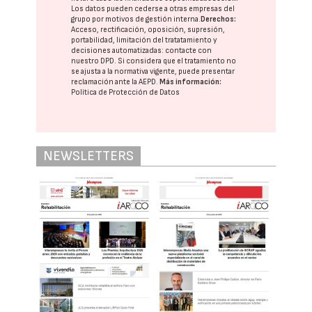
Los datos pueden cederse a otras
empresas del
grupo
por motivos de gestión interna.
Derechos:
Acceso, rectificación, oposición, supresión,
portabilidad, limitación del tratatamiento y
decisiones automatizadas:
contacte con
nuestro DPD
. Si considera que el tratamiento no
se ajusta a la normativa vigente, puede presentar
reclamación ante la
AEPD
.
Más información:
Política de Protección de Datos
NEWSLETTERS