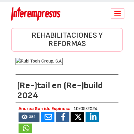
Conmutar
navegació
REHABILITACIONES Y
REFORMAS
(Re-)tail en (Re-)build
2024
Andrea Garrido Espinosa
10/05/2024
384