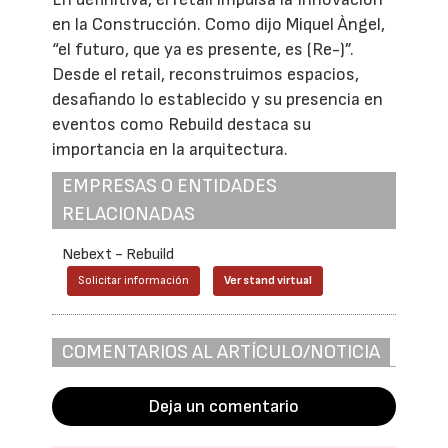
en la Construcción. Como dijo Miquel Àngel,
“el futuro, que ya es presente, es (Re-)”.
Desde el retail, reconstruimos espacios,
desafiando lo establecido y su presencia en
eventos como Rebuild destaca su
importancia en la arquitectura.
EMPRESAS O ENTIDADES
RELACIONADAS
Nebext - Rebuild
Solicitar información
Ver stand virtual
COMENTARIOS AL ARTÍCULO/NOTICIA
Deja un comentario