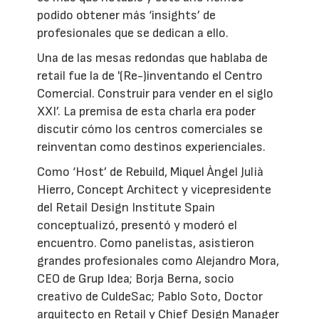
podido obtener más ‘insights’ de
profesionales que se dedican a ello.
Una de las mesas redondas que hablaba de
retail fue la de '(Re-)inventando el Centro
Comercial. Construir para vender en el siglo
XXI’. La premisa de esta charla era poder
discutir cómo los centros comerciales se
reinventan como destinos experienciales.
Como ‘Host’ de Rebuild, Miquel Àngel Julià
Hierro, Concept Architect y vicepresidente
del Retail Design Institute Spain
conceptualizó, presentó y moderó el
encuentro. Como panelistas, asistieron
grandes profesionales como Alejandro Mora,
CEO de Grup Idea; Borja Berna, socio
creativo de CuldeSac; Pablo Soto, Doctor
arquitecto en Retail y Chief Design Manager