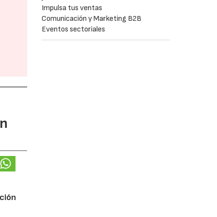
Impulsa tus ventas
Comunicación y Marketing B2B
Eventos sectoriales
ón
ución