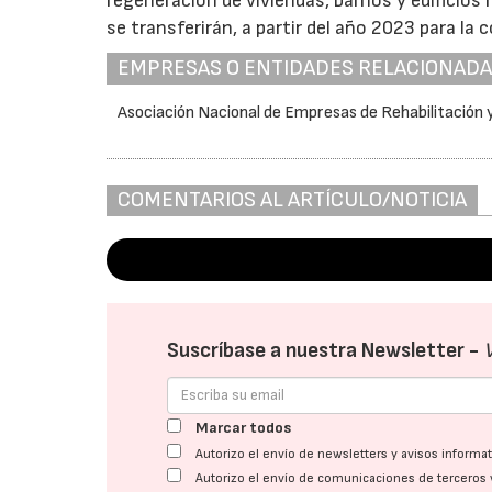
regeneración de viviendas, barrios y edificios
se transferirán, a partir del año 2023 para la 
EMPRESAS O ENTIDADES RELACIONAD
Asociación Nacional de Empresas de Rehabilitación
COMENTARIOS AL ARTÍCULO/NOTICIA
Suscríbase a nuestra Newsletter -
Marcar todos
Autorizo el envío de newsletters y avisos inform
Autorizo el envío de comunicaciones de terceros 