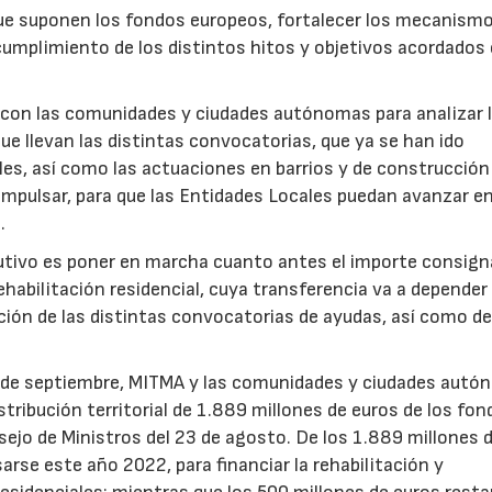
 que suponen los fondos europeos, fortalecer los mecanism
 cumplimiento de los distintos hitos y objetivos acordados 
 con las comunidades y ciudades autónomas para analizar 
que llevan las distintas convocatorias, que ya se han ido
ales, así como las actuaciones en barrios y de construcción
s impulsar, para que las Entidades Locales puedan avanzar e
.
cutivo es poner en marcha cuanto antes el importe consig
habilitación residencial, cuya transferencia va a depender 
ción de las distintas convocatorias de ayudas, así como de
3 de septiembre, MITMA y las comunidades y ciudades aut
istribución territorial de 1.889 millones de euros de los fo
ejo de Ministros del 23 de agosto. De los 1.889 millones 
arse este año 2022, para financiar la rehabilitación y