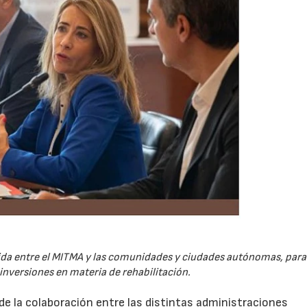
ida entre el MITMA y las comunidades y ciudades autónomas, para 
s inversiones en materia de rehabilitación.
e la colaboración entre las distintas administraciones