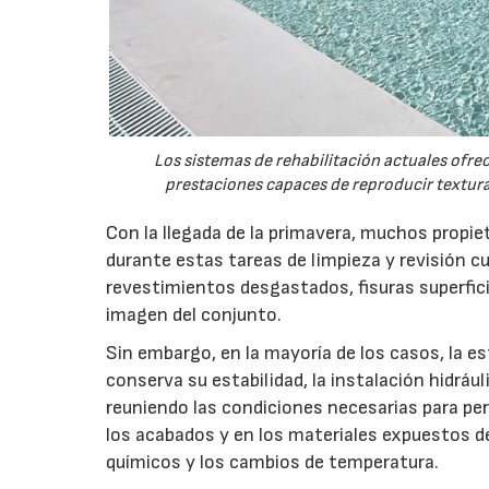
Los sistemas de rehabilitación actuales ofre
prestaciones capaces de reproducir textura
Con la llegada de la primavera, muchos propie
durante estas tareas de limpieza y revisión cu
revestimientos desgastados, fisuras superfici
imagen del conjunto.
Sin embargo, en la mayoría de los casos, la e
conserva su estabilidad, la instalación hidrá
reuniendo las condiciones necesarias para pe
los acabados y en los materiales expuestos de
químicos y los cambios de temperatura.