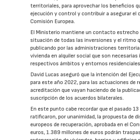
territoriales, para aprovechar los beneficios
ejecución y control y contribuir a asegurar el
Comisión Europea.
El Ministerio mantiene un contacto estrecho
situación de todas las inversiones y el ritmo 
publicando por las administraciones territori
vivienda en alquiler social que son necesaria
respectivos ámbitos y entornos residenciales
David Lucas aseguró que la intención del Eje
para este año 2022, para las actuaciones de re
acreditación que vayan haciendo de la publica
suscripción de los acuerdos bilaterales.
En este punto cabe recordar que el pasado 1
ratificaron, por unanimidad, la propuesta de d
europeos de recuperación, aprobada en el Cons
euros, 1.389 millones de euros podrán traspas