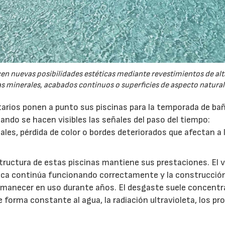
cen nuevas posibilidades estéticas mediante revestimientos de alt
s minerales, acabados continuos o superficies de aspecto natural
tarios ponen a punto sus piscinas para la temporada de ba
ando se hacen visibles las señales del paso del tiempo:
ales, pérdida de color o bordes deteriorados que afectan a 
structura de estas piscinas mantiene sus prestaciones. El 
ulica continúa funcionando correctamente y la construcció
rmanecer en uso durante años. El desgaste suele concentr
 forma constante al agua, la radiación ultravioleta, los p