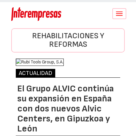
Conmutar
navegació
REHABILITACIONES Y
REFORMAS
ACTUALIDAD
El Grupo ALVIC continúa
su expansión en España
con dos nuevos Alvic
Centers, en Gipuzkoa y
León