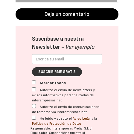
Deja un comentario
Suscríbase a nuestra
Newsletter -
Ver ejemplo
SUSCRIBIRME GRATIS
Marcar todos
Autorizo el envío de newsletters y
avisos informativos personalizados de
interempresas.net
Autorizo el envío de comunicaciones
de terceros vía interempresas.net
He leído y acepto el
Aviso Legal
y la
Política de Protección de Datos
Responsable:
Interempresas Media, S.L.U.
Finalidades:
Suscripción a nuestra(s)