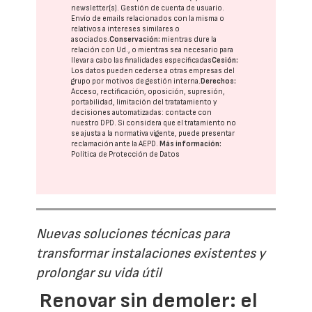
newsletter(s). Gestión de cuenta de usuario.
Envío de emails relacionados con la misma o
relativos a intereses similares o
asociados.
Conservación:
mientras dure la
relación con Ud., o mientras sea necesario para
llevar a cabo las finalidades especificadas
Cesión:
Los datos pueden cederse a otras
empresas del
grupo
por motivos de gestión interna.
Derechos:
Acceso, rectificación, oposición, supresión,
portabilidad, limitación del tratatamiento y
decisiones automatizadas:
contacte con
nuestro DPD
. Si considera que el tratamiento no
se ajusta a la normativa vigente, puede presentar
reclamación ante la
AEPD
.
Más información:
Política de Protección de Datos
Nuevas soluciones técnicas para
transformar instalaciones existentes y
prolongar su vida útil
Renovar sin demoler: el