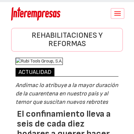
Conmutar
navegació
REHABILITACIONES Y
REFORMAS
ACTUALIDAD
Andimac lo atribuye a la mayor duración
de la cuarentena en nuestro país y al
temor que suscitan nuevos rebrotes
El confinamiento lleva a
seis de cada diez
hogares a querer hacer