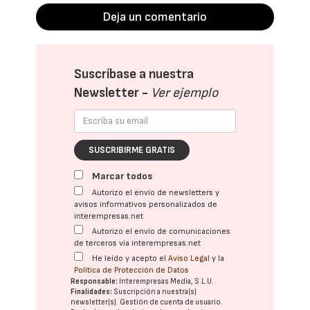
Deja un comentario
Suscríbase a nuestra
Newsletter -
Ver ejemplo
SUSCRIBIRME GRATIS
Marcar todos
Autorizo el envío de newsletters y
avisos informativos personalizados de
interempresas.net
Autorizo el envío de comunicaciones
de terceros vía interempresas.net
He leído y acepto el
Aviso Legal
y la
Política de Protección de Datos
Responsable:
Interempresas Media, S.L.U.
Finalidades:
Suscripción a nuestra(s)
newsletter(s). Gestión de cuenta de usuario.