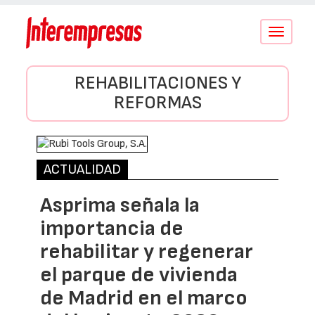
Conmutar
navegació
REHABILITACIONES Y
REFORMAS
ACTUALIDAD
Asprima señala la
importancia de
rehabilitar y regenerar
el parque de vivienda
de Madrid en el marco