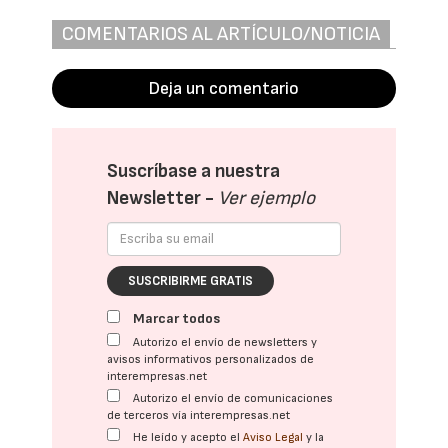
COMENTARIOS AL ARTÍCULO/NOTICIA
Deja un comentario
Suscríbase a nuestra
Newsletter -
Ver ejemplo
SUSCRIBIRME GRATIS
Marcar todos
Autorizo el envío de newsletters y
avisos informativos personalizados de
interempresas.net
Autorizo el envío de comunicaciones
de terceros vía interempresas.net
He leído y acepto el
Aviso Legal
y la