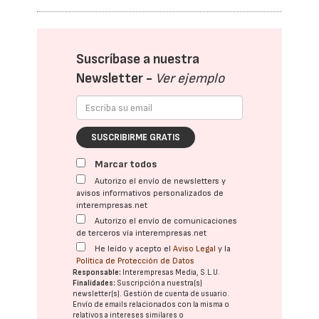
Suscríbase a nuestra
Newsletter -
Ver ejemplo
SUSCRIBIRME GRATIS
Marcar todos
Autorizo el envío de newsletters y
avisos informativos personalizados de
interempresas.net
Autorizo el envío de comunicaciones
de terceros vía interempresas.net
He leído y acepto el
Aviso Legal
y la
Política de Protección de Datos
Responsable:
Interempresas Media, S.L.U.
Finalidades:
Suscripción a nuestra(s)
newsletter(s). Gestión de cuenta de usuario.
Envío de emails relacionados con la misma o
relativos a intereses similares o