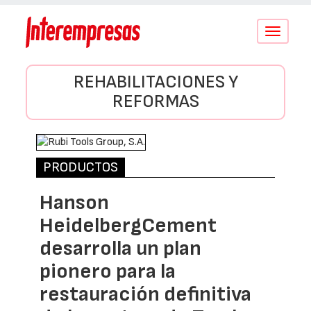
Conmutar
navegació
REHABILITACIONES Y
REFORMAS
PRODUCTOS
Hanson
HeidelbergCement
desarrolla un plan
pionero para la
restauración definitiva