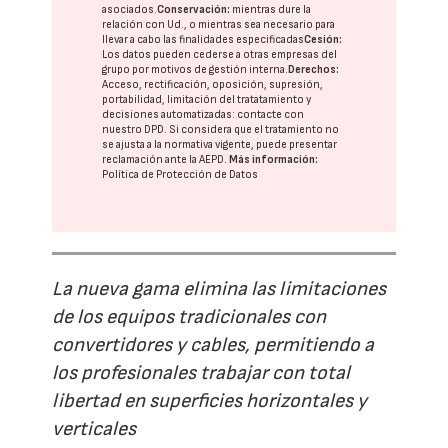
asociados.
Conservación:
mientras dure la
relación con Ud., o mientras sea necesario para
llevar a cabo las finalidades especificadas
Cesión:
Los datos pueden cederse a otras
empresas del
grupo
por motivos de gestión interna.
Derechos:
Acceso, rectificación, oposición, supresión,
portabilidad, limitación del tratatamiento y
decisiones automatizadas:
contacte con
nuestro DPD
. Si considera que el tratamiento no
se ajusta a la normativa vigente, puede presentar
reclamación ante la
AEPD
.
Más información:
Política de Protección de Datos
La nueva gama elimina las limitaciones
de los equipos tradicionales con
convertidores y cables, permitiendo a
los profesionales trabajar con total
libertad en superficies horizontales y
verticales