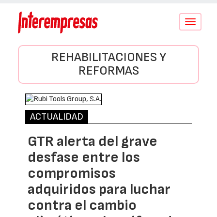
Conmutar
navegació
REHABILITACIONES Y
REFORMAS
ACTUALIDAD
GTR alerta del grave
desfase entre los
compromisos
adquiridos para luchar
contra el cambio