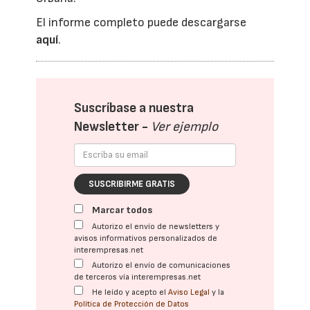
El informe completo puede descargarse
aquí
.
Suscríbase a nuestra
Newsletter -
Ver ejemplo
SUSCRIBIRME GRATIS
Marcar todos
Autorizo el envío de newsletters y
avisos informativos personalizados de
interempresas.net
Autorizo el envío de comunicaciones
de terceros vía interempresas.net
He leído y acepto el
Aviso Legal
y la
Política de Protección de Datos