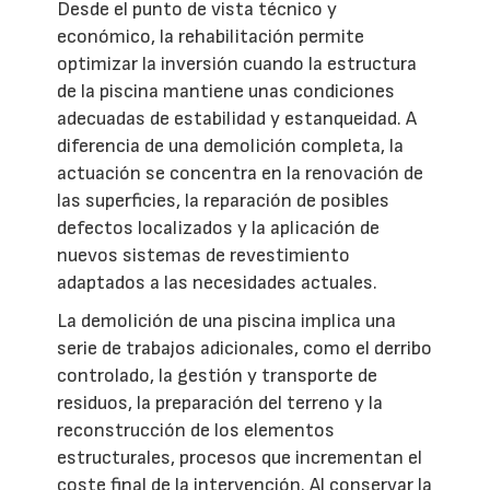
Desde el punto de vista técnico y
económico, la rehabilitación permite
optimizar la inversión cuando la estructura
de la piscina mantiene unas condiciones
adecuadas de estabilidad y estanqueidad. A
diferencia de una demolición completa, la
actuación se concentra en la renovación de
las superficies, la reparación de posibles
defectos localizados y la aplicación de
nuevos sistemas de revestimiento
adaptados a las necesidades actuales.
La demolición de una piscina implica una
serie de trabajos adicionales, como el derribo
controlado, la gestión y transporte de
residuos, la preparación del terreno y la
reconstrucción de los elementos
estructurales, procesos que incrementan el
coste final de la intervención. Al conservar la