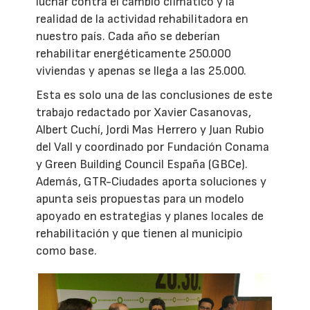
luchar contra el cambio climático y la
realidad de la actividad rehabilitadora en
nuestro país. Cada año se deberían
rehabilitar energéticamente 250.000
viviendas y apenas se llega a las 25.000.
Esta es solo una de las conclusiones de este
trabajo redactado por Xavier Casanovas,
Albert Cuchí, Jordi Mas Herrero y Juan Rubio
del Vall y coordinado por Fundación Conama
y Green Building Council España (GBCe).
Además, GTR-Ciudades aporta soluciones y
apunta seis propuestas para un modelo
apoyado en estrategias y planes locales de
rehabilitación y que tienen al municipio
como base.