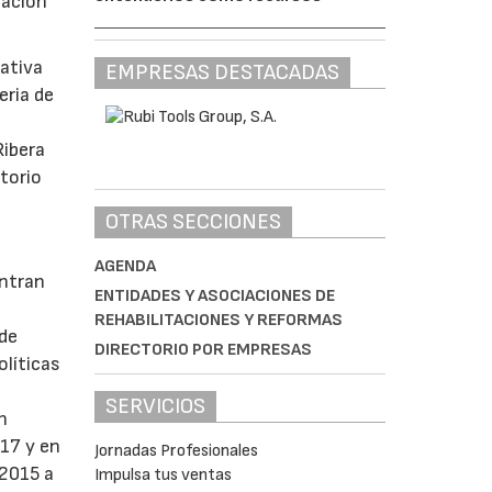
tación
iativa
EMPRESAS DESTACADAS
eria de
n
Ribera
itorio
OTRAS SECCIONES
AGENDA
entran
ENTIDADES Y ASOCIACIONES DE
REHABILITACIONES Y REFORMAS
 de
DIRECTORIO POR EMPRESAS
olíticas
a
SERVICIOS
n
17 y en
Jornadas Profesionales
 2015 a
Impulsa tus ventas