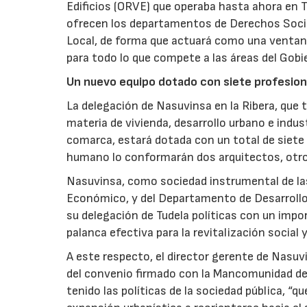
Edificios (ORVE) que operaba hasta ahora en T
ofrecen los departamentos de Derechos Socia
Local, de forma que actuará como una ventanill
para todo lo que compete a las áreas del Gobie
Un nuevo equipo dotado con siete profesion
La delegación de Nasuvinsa en la Ribera, que t
materia de vivienda, desarrollo urbano e indust
comarca, estará dotada con un total de siete 
humano lo conformarán dos arquitectos, otro
Nasuvinsa, como sociedad instrumental de las
Económico, y del Departamento de Desarrollo 
su delegación de Tudela políticas con un imp
palanca efectiva para la revitalización social
A este respecto, el director gerente de Nasuvi
del convenio firmado con la Mancomunidad de 
tenido las políticas de la sociedad pública, “