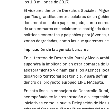
los 1,3 millones de 2017.
El vicepresidente de Derechos Sociales, Migue
que “las grandilocuentes palabras de un gobi
documentos sobre papel mojado, como en muc
de una comarca especialmente castigada durante
políticas concretas y palpables para jóvenes, a
zonas degradadas, como las que queremos des
Implicación de la agencia Lursarea
En el terreno de Desarrollo Rural y Medio Amb
supondrá la implicación en esta comarca de Lurs
asesoramiento y dinamizar a los agentes local
desarrollo territorial sostenible, y para defi
dentro del proyecto europeo LIFE NAdapta.
En esta línea, la consejera de Desarrollo Rura
acompañado en la presentación al vicepreside
iniciativas como la nueva Delegación de Nasuvi