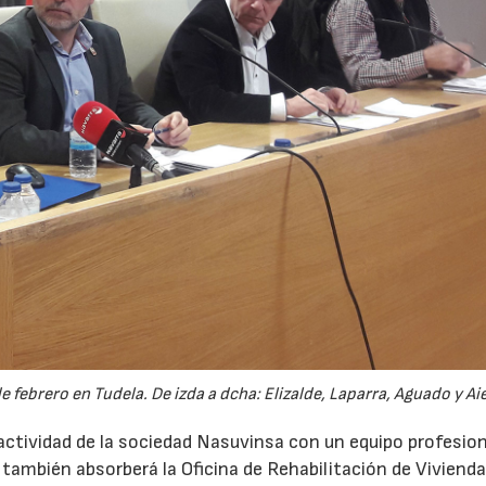
febrero en Tudela. De izda a dcha: Elizalde, Laparra, Aguado y Aie
 actividad de la sociedad Nasuvinsa con un equipo profesion
e también absorberá la Oficina de Rehabilitación de Vivienda