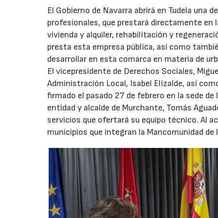
El Gobierno de Navarra abrirá en Tudela una d
profesionales, que prestará directamente en l
vivienda y alquiler, rehabilitación y regeneraci
presta esta empresa pública, así como tambié
desarrollar en esta comarca en materia de urb
El vicepresidente de Derechos Sociales, Miguel
Administración Local, Isabel Elizalde, así com
firmado el pasado 27 de febrero en la sede de
entidad y alcalde de Murchante, Tomás Aguado,
servicios que ofertará su equipo técnico. Al a
municipios que integran la Mancomunidad de l