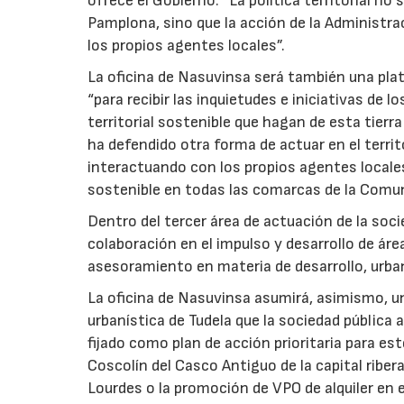
ofrece el Gobierno. “La política territorial 
Pamplona, sino que la acción de la Administra
los propios agentes locales”.
La oficina de Nasuvinsa será también una plata
“para recibir las inquietudes e iniciativas de 
territorial sostenible que hagan de esta tier
ha defendido otra forma de actuar en el territ
interactuando con los propios agentes locales
sostenible en todas las comarcas de la Comun
Dentro del tercer área de actuación de la soc
colaboración en el impulso y desarrollo de ár
asesoramiento en materia de desarrollo, urban
La oficina de Nasuvinsa asumirá, asimismo, un 
urbanística de Tudela que la sociedad pública 
fijado como plan de acción prioritaria para e
Coscolín del Casco Antiguo de la capital ribera
Lourdes o la promoción de VPO de alquiler en e