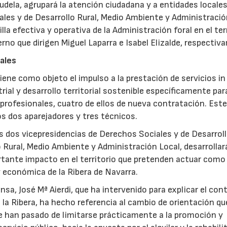
udela, agrupará la atención ciudadana y a entidades locale
les y de Desarrollo Rural, Medio Ambiente y Administraci
a efectiva y operativa de la Administración foral en el ter
rno que dirigen Miguel Laparra e Isabel Elizalde, respectiv
ales
iene como objeto el impulso a la prestación de servicios in
rial y desarrollo territorial sostenible específicamente par
profesionales, cuatro de ellos de nueva contratación. Este
s dos aparejadores y tres técnicos.
 dos vicepresidencias de Derechos Sociales y de Desarrol
Rural, Medio Ambiente y Administración Local, desarrollar
ortante impacto en el territorio que pretenden actuar como
 y económica de la Ribera de Navarra.
nsa, José Mª Aierdi, que ha intervenido para explicar el con
la Ribera, ha hecho referencia al cambio de orientación q
que han pasado de limitarse prácticamente a la promoción y