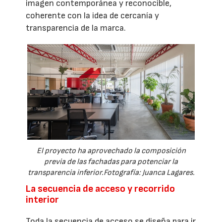
imagen contemporánea y reconocible,
coherente con la idea de cercanía y
transparencia de la marca.
El proyecto ha aprovechado la composición
previa de las fachadas para potenciar la
transparencia inferior.Fotografía: Juanca Lagares.
La secuencia de acceso y recorrido
interior
Toda la secuencia de acceso se diseña para ir