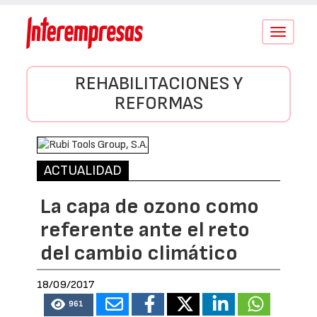
Conmutar
navegació
REHABILITACIONES Y
REFORMAS
ACTUALIDAD
La capa de ozono como
referente ante el reto
del cambio climático
18/09/2017
961