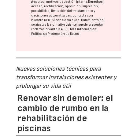
grupo
por motivos de gestión interna.
Derechos:
Acceso, rectificación, oposición, supresión,
portabilidad, limitación del tratatamiento y
decisiones automatizadas:
contacte con
nuestro DPD
. Si considera que el tratamiento no
se ajusta a la normativa vigente, puede presentar
reclamación ante la
AEPD
.
Más información:
Política de Protección de Datos
Nuevas soluciones técnicas para
transformar instalaciones existentes y
prolongar su vida útil
Renovar sin demoler: el
cambio de rumbo en la
rehabilitación de
piscinas