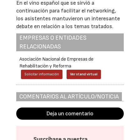
En el vino español que se sirvió a
continuación para facilitar el networking,
los asistentes mantuvieron un interesante
debate en relación a los temas tratados.
EMPRESAS O ENTIDADES
RELACIONADAS
Asociación Nacional de Empresas de
Rehabilitación y Reforma
Solicitar información
Ver stand virtual
COMENTARIOS AL ARTÍCULO/NOTICIA
Deja un comentario
Suscríbase a nuestra