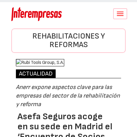
Conmutar
navegació
REHABILITACIONES Y
REFORMAS
ACTUALIDAD
Anerr expone aspectos clave para las
empresas del sector de la rehabilitación
y reforma
Asefa Seguros acoge
en su sede en Madrid el
‘Encuentro de Socios