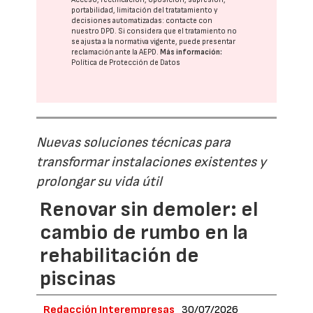
portabilidad, limitación del tratatamiento y
decisiones automatizadas:
contacte con
nuestro DPD
. Si considera que el tratamiento no
se ajusta a la normativa vigente, puede presentar
reclamación ante la
AEPD
.
Más información:
Política de Protección de Datos
Nuevas soluciones técnicas para
transformar instalaciones existentes y
prolongar su vida útil
Renovar sin demoler: el
cambio de rumbo en la
rehabilitación de
piscinas
Redacción Interempresas
30/07/2026