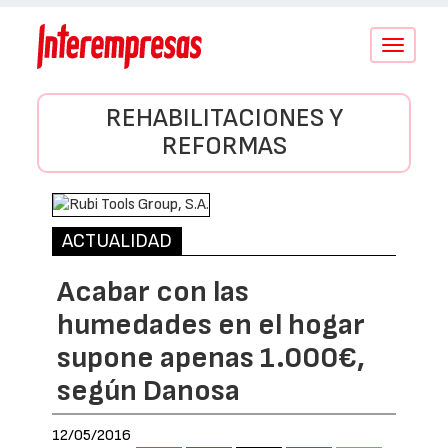
Conmutar
navegació
REHABILITACIONES Y
REFORMAS
ACTUALIDAD
Acabar con las
humedades en el hogar
supone apenas 1.000€,
según Danosa
12/05/2016