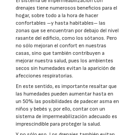
El sistema de impermeabilización con
drenajes tiene numerosos beneficios para el
hogar, sobre todo a la hora de hacer
confortables –y hasta habitables– las
zonas que se encuentran por debajo del nivel
rasante del edificio, como los sótanos. Pero
no sólo mejoran el confort en nuestras
casas, sino que también contribuyen a
mejorar nuestra salud, pues los ambientes
secos sin humedades evitan la aparición de
afecciones respiratorias.
En este sentido, es importante resaltar que
las humedades pueden aumentar hasta en
un 50% las posibilidades de padecer asma en
niños y bebés y, por ello, contar con un
sistema de impermeabilización adecuado es
imprescindible para proteger la salud.
Y no sólo eso. Los drenajes también evitan