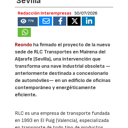
Sevilla
Redacción Interempresas
30/07/2026
779
Reondo
ha firmado el proyecto de la nueva
sede de RLC Transportes en Mairena del
Aljarafe (Sevilla), una intervención que
transforma una nave industrial obsoleta —
anteriormente destinada a concesionario
de automóviles— en un edificio de oficinas
contemporáneo y energéticamente
eficiente.
RLC es una empresa de transporte fundada
en 1993 en El Puig (Valencia), especializada
en transporte de todo tipo de productos,