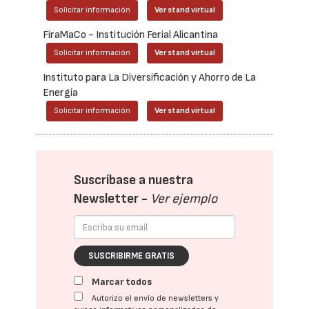
Solicitar información
Ver stand virtual
FiraMaCo - Institución Ferial Alicantina
Solicitar información
Ver stand virtual
Instituto para La Diversificación y Ahorro de La
Energía
Solicitar información
Ver stand virtual
Suscríbase a nuestra
Newsletter -
Ver ejemplo
SUSCRIBIRME GRATIS
Marcar todos
Autorizo el envío de newsletters y