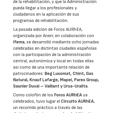
de la rehabilitación, y que la Administración
pueda llegar a los profesionales y
ciudadanos en la aplicación de sus
programas de rehabilitación.
La pasada edición de Foros AURhEA,
organizada por Anerr, en colaboración con
Ifema
, se desarrolló mediante ocho jornadas
celebradas en distintas ciudades españolas
con la participación de la administración
central, autonómica y local en todas ellas
así como de una importante relación de
patrocinadores:
Beg Luxomat, Chint, Gas
Natural, Knauf Lafarge, Mapei, Parex Group,
Saunier Duval – Vaillant y Ursa-Uralita
.
Como colofón de los
Foros AURhEA
ya
celebrados, tuvo lugar el
Circuito AURhEA
,
un recorrido práctico a través de las