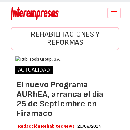
Conmutar
navegació
REHABILITACIONES Y
REFORMAS
ACTUALIDAD
El nuevo Programa
AURhEA, arranca el día
25 de Septiembre en
Firamaco
Redacción RehabitecNews
26/08/2014