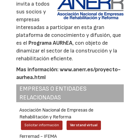
invita a todos
sus socios y
empresas
interesadas a participar en esta gran
plataforma de conocimiento y difusión, que
es el
Programa AURhEA
, con objeto de
dinamizar el sector de la construcción y la
rehabilitación eficiente.
Mas información:
www.anerr.es/proyecto-
aurhea.html
EMPRESAS O ENTIDADES
RELACIONADAS
Asociación Nacional de Empresas de
Rehabilitación y Reforma
Solicitar información
Ver stand virtual
Ferremad - IFEMA