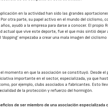
aplicación en la actividad han sido las grandes aportacione
 Por otra parte, su papel activo en el mundo del ciclismo, c
 años, ayudó a la empresa para darse a conocer. El propio 
dad actual que vive este deporte, fue el que más sintió dejar 
 el ‘dopping’ empezaba a crear una mala imagen del ciclismo 
el momento en que la asociación se constituyó. Desde el 
iativa importante en el sector, especializada, ya que has
omo, por ejemplo, clubs asociados a fabricantes. Esto lle
ecialidad de la protección y refuerzo del hormigón.
neficios de ser miembro de una asociación especializada