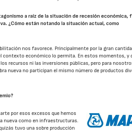
otagonismo a raíz de la situación de recesión económica, 
ueva. ¿Cómo están notando la situación actual, como
abilitación nos favorece. Principalmente por la gran cantid
 el contexto económico lo permita. En estos momentos, y 
los recursos ni las inversiones públicas, pero para nosotro
obra nueva no participan el mismo número de productos di
remio?
 parte por esos excesos que hemos
ra nueva como en infraestructuras.
quizás tuvo una sobre producción