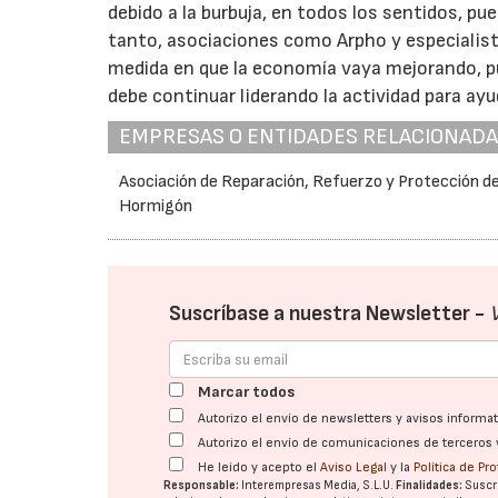
debido a la burbuja, en todos los sentidos, p
tanto, asociaciones como Arpho y especialist
medida en que la economía vaya mejorando, pu
debe continuar liderando la actividad para ay
EMPRESAS O ENTIDADES RELACIONAD
Asociación de Reparación, Refuerzo y Protección de
Hormigón
Suscríbase a nuestra Newsletter -
Marcar todos
Autorizo el envío de newsletters y avisos inform
Autorizo el envío de comunicaciones de terceros 
He leído y acepto el
Aviso Legal
y la
Política de Pr
Responsable:
Interempresas Media, S.L.U.
Finalidades:
Suscri