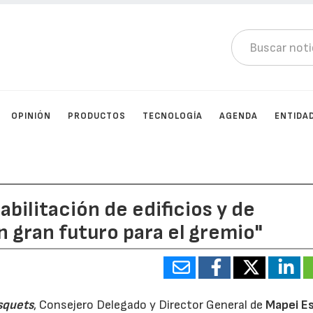
OPINIÓN
PRODUCTOS
TECNOLOGÍA
AGENDA
ENTIDA
abilitación de edificios y de
n gran futuro para el gremio"
squets
, Consejero Delegado y Director General de
Mapei E