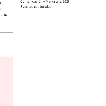
Comunicación y Marketing B2B
o
Eventos sectoriales
a
rpho