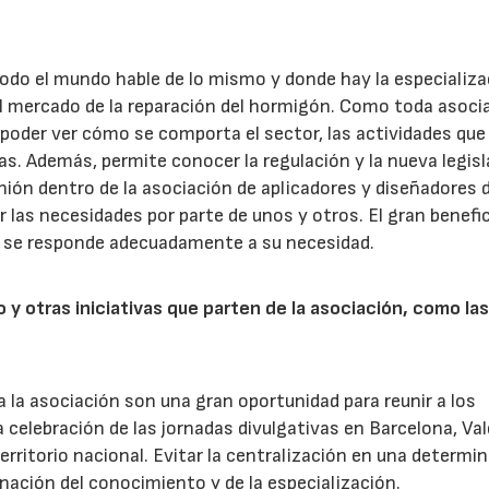
 todo el mundo hable de lo mismo y donde hay la especializ
l mercado de la reparación del hormigón. Como toda asocia
 poder ver cómo se comporta el sector, las actividades que
as. Además, permite conocer la regulación y la nueva legis
 unión dentro de la asociación de aplicadores y diseñadores 
r las necesidades por parte de unos y otros. El gran benefi
so se responde adecuadamente a su necesidad.
 y otras iniciativas que parten de la asociación, como la
a la asociación son una gran oportunidad para reunir a los
 celebración de las jornadas divulgativas en Barcelona, Val
territorio nacional. Evitar la centralización en una determi
nación del conocimiento y de la especialización.