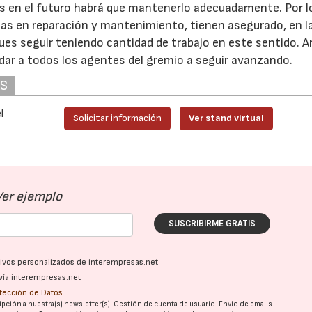
ues en el futuro habrá que mantenerlo adecuadamente. Por l
as en reparación y mantenimiento, tienen asegurado, en l
es seguir teniendo cantidad de trabajo en este sentido. A
udar a todos los agentes del gremio a seguir avanzando.
AS
l
Solicitar información
Ver stand virtual
Ver ejemplo
SUSCRIBIRME GRATIS
ativos personalizados de interempresas.net
vía interempresas.net
otección de Datos
pción a nuestra(s) newsletter(s). Gestión de cuenta de usuario. Envío de emails