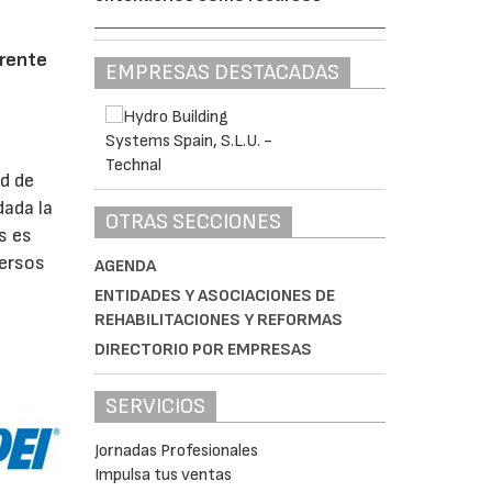
frente
EMPRESAS DESTACADAS
ad de
dada la
OTRAS SECCIONES
s es
versos
AGENDA
ENTIDADES Y ASOCIACIONES DE
REHABILITACIONES Y REFORMAS
DIRECTORIO POR EMPRESAS
SERVICIOS
Jornadas Profesionales
Impulsa tus ventas