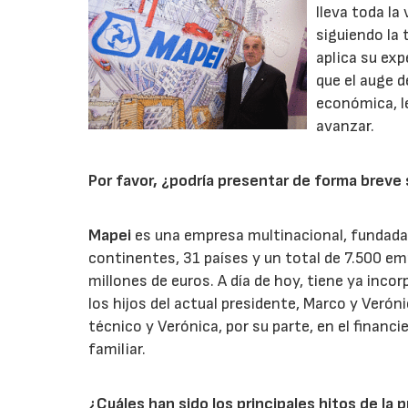
lleva toda la
siguiendo la 
aplica su exp
que el auge d
económica, l
avanzar.
Por favor, ¿podría presentar de forma breve
Mapei
es una empresa multinacional, fundada e
continentes, 31 países y un total de 7.500 e
millones de euros. A día de hoy, tiene ya incor
los hijos del actual presidente, Marco y Verón
técnico y Verónica, por su parte, en el financi
familiar.
¿Cuáles han sido los principales hitos de la