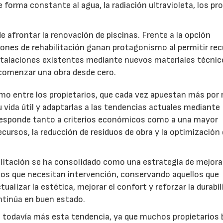
 forma constante al agua, la radiación ultravioleta, los p
 afrontar la renovación de piscinas. Frente a la opción
ciones de rehabilitación ganan protagonismo al permitir re
instalaciones existentes mediante nuevos materiales técnic
 comenzar una obra desde cero.
smo entre los propietarios, que cada vez apuestan más por
 vida útil y adaptarlas a las tendencias actuales mediante
responde tanto a criterios económicos como a una mayor
cursos, la reducción de residuos de obra y la optimización 
abilitación se ha consolidado como una estrategia de mejora
os que necesitan intervención, conservando aquellos que
alizar la estética, mejorar el confort y reforzar la durabil
ontinúa en buen estado.
a todavía más esta tendencia, ya que muchos propietarios