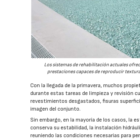
Los sistemas de rehabilitación actuales ofre
prestaciones capaces de reproducir textura
Con la llegada de la primavera, muchos propie
durante estas tareas de limpieza y revisión cu
revestimientos desgastados, fisuras superfici
imagen del conjunto.
Sin embargo, en la mayoría de los casos, la e
conserva su estabilidad, la instalación hidrá
reuniendo las condiciones necesarias para pe