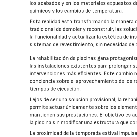
los acabados y en los materiales expuestos de
químicos y los cambios de temperatura.
Esta realidad está transformando la manera de
tradicional de demoler y reconstruir, las solu
la funcionalidad y actualizar la estética de 
sistemas de revestimiento, sin necesidad de
La rehabilitación de piscinas gana protagoni
las instalaciones existentes para prolongar su
intervenciones más eficientes. Este cambio 
conciencia sobre el aprovechamiento de los re
tiempos de ejecución.
Lejos de ser una solución provisional, la reh
permite actuar únicamente sobre los element
mantienen sus prestaciones. El objetivo es actu
la piscina sin modificar una estructura que c
La proximidad de la temporada estival impuls