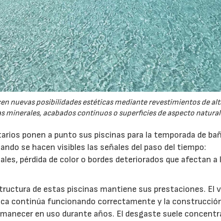
cen nuevas posibilidades estéticas mediante revestimientos de alt
s minerales, acabados continuos o superficies de aspecto natural
tarios ponen a punto sus piscinas para la temporada de ba
ando se hacen visibles las señales del paso del tiempo:
ales, pérdida de color o bordes deteriorados que afectan a 
structura de estas piscinas mantiene sus prestaciones. El 
ulica continúa funcionando correctamente y la construcció
rmanecer en uso durante años. El desgaste suele concentr