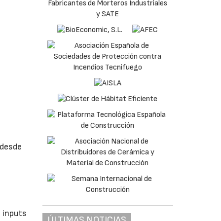
 desde
 inputs
ÚLTIMAS NOTICIAS