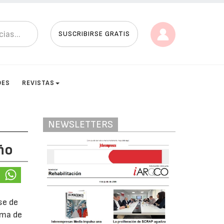
SUSCRIBIRSE GRATIS
DES
REVISTAS
NEWSLETTERS
ño
se de
ema de