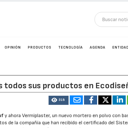
OPINIÓN
PRODUCTOS
TECNOLOGÍA
AGENDA
ENTIDA
ás todos sus productos en Ecodise
318
uf
y ahora Vermiplaster, un nuevo mortero en polvo con ba
tos de la compañía que han recibido el certificado del Sist