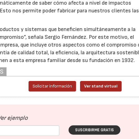
máticamente de saber cómo afecta a nivel de impactos
Esto nos permite poder fabricar para nuestros clientes la
productos y sistemas que beneficien simultáneamente a la
compromiso”, señala Sergio Fernández. Por este motivo, el
 empresa, que incluye otros aspectos como el compromiso 
ntía de calidad total, la eficiencia, la arquitectura sostenibl
inen a esta empresa familiar desde su fundación en 1932.
AS
Solicitar información
Ver stand virtual
Ver ejemplo
SUSCRIBIRME GRATIS