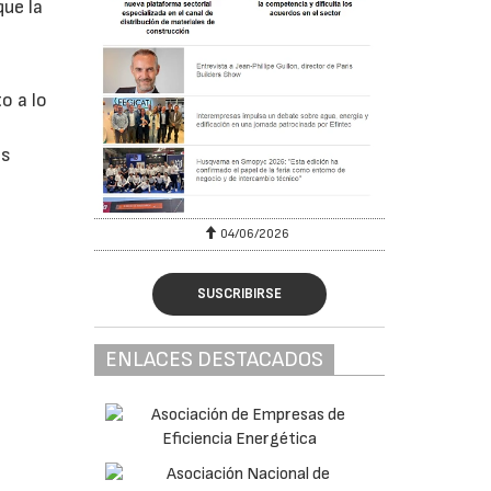
que la
o a lo
os
04/06/2026
SUSCRIBIRSE
ENLACES DESTACADOS