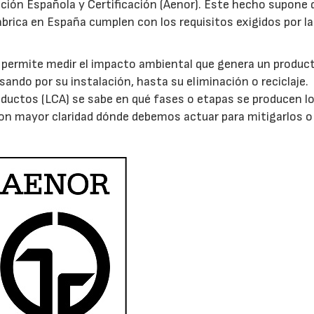
ción Española y Certificación (Aenor). Este hecho supone 
abrica en España cumplen con los requisitos exigidos por la
permite medir el impacto ambiental que genera un product
sando por su instalación, hasta su eliminación o reciclaje.
productos (LCA) se sabe en qué fases o etapas se producen l
on mayor claridad dónde debemos actuar para mitigarlos o
04/06/2026
02/07/2026