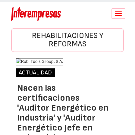
Conmutar
navegació
REHABILITACIONES Y
REFORMAS
ACTUALIDAD
Nacen las
certificaciones
'Auditor Energético en
Industria' y 'Auditor
Energético Jefe en