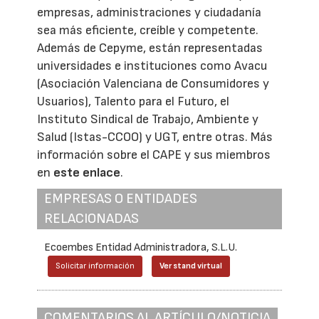
empresas, administraciones y ciudadanía
sea más eficiente, creíble y competente.
Además de Cepyme, están representadas
universidades e instituciones como Avacu
(Asociación Valenciana de Consumidores y
Usuarios), Talento para el Futuro, el
Instituto Sindical de Trabajo, Ambiente y
Salud (Istas-CCOO) y UGT, entre otras. Más
información sobre el CAPE y sus miembros
en
este enlace
.
EMPRESAS O ENTIDADES
RELACIONADAS
Ecoembes Entidad Administradora, S.L.U.
Solicitar información
Ver stand virtual
COMENTARIOS AL ARTÍCULO/NOTICIA