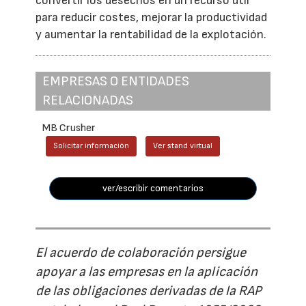
convertir los desechos en un recurso útil
para reducir costes, mejorar la productividad
y aumentar la rentabilidad de la explotación.
EMPRESAS O ENTIDADES
RELACIONADAS
MB Crusher
Solicitar información
Ver stand virtual
ver/escribir comentarios
El acuerdo de colaboración persigue
apoyar a las empresas en la aplicación
de las obligaciones derivadas de la RAP