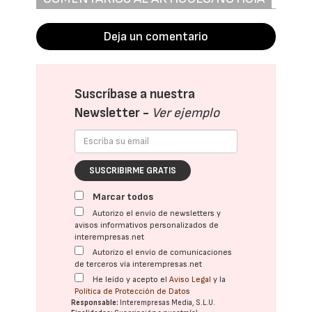
Deja un comentario
Suscríbase a nuestra
Newsletter -
Ver ejemplo
SUSCRIBIRME GRATIS
Marcar todos
Autorizo el envío de newsletters y
avisos informativos personalizados de
interempresas.net
Autorizo el envío de comunicaciones
de terceros vía interempresas.net
He leído y acepto el
Aviso Legal
y la
Política de Protección de Datos
Responsable:
Interempresas Media, S.L.U.