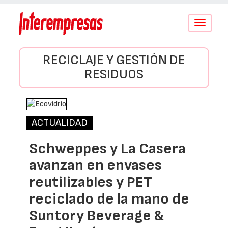
Conmutar
navegació
RECICLAJE Y GESTIÓN DE
RESIDUOS
ACTUALIDAD
Schweppes y La Casera
avanzan en envases
reutilizables y PET
reciclado de la mano de
Suntory Beverage &