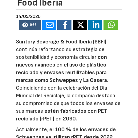
Food Iberia
14/05/2026
866
Suntory Beverage & Food Iberia (SBFI)
continúa reforzando su estrategia de
sostenibilidad y economía circular
con
nuevos avances en el uso de plástico
reciclado y envases reutilizables para
marcas como
Schweppes
y
La Casera
.
Coincidiendo con la celebración del Día
Mundial del Reciclaje, la compañía destaca
su compromiso de que todos los envases de
sus marcas
estén fabricados con PET
reciclado (rPET) en 2030.
Actualmente,
el 100 % de los envases de
Schweppes ya utilizan rPET desde 2022,