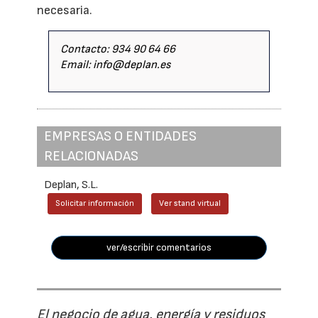
necesaria.
Contacto: 934 90 64 66
Email: info@deplan.es
EMPRESAS O ENTIDADES
RELACIONADAS
Deplan, S.L.
Solicitar información
Ver stand virtual
ver/escribir comentarios
El negocio de agua, energía y residuos