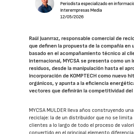
Periodista especializado en informaci
Interempresas Media
12/05/2026
Raúl Juanrraz, responsable comercial de rec
que definen la propuesta de la compañía en
basado en el acompañamiento técnico al cli
internacional, MYCSA se presenta como un in
residuos, desde la manipulación hasta el apr
incorporación de KOMPTECH como nuevo hito 
orgánicos, y apunta a la eficiencia energéti
vectores que definirán la competitividad del
MYCSA MULDER lleva años construyendo una po
reciclaje: la de un distribuidor que no se limit
clientes a lo largo de todo el proceso de valo
convertido en el principal elemento diferencia