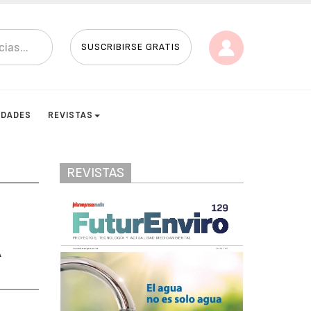
SUSCRIBIRSE GRATIS
IDADES
REVISTAS
REVISTAS
A