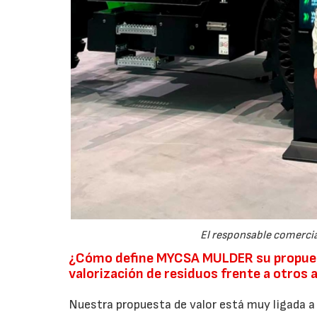
El responsable comercial
¿Cómo define MYCSA MULDER su propuest
valorización de residuos frente a otros 
Nuestra propuesta de valor está muy ligada a