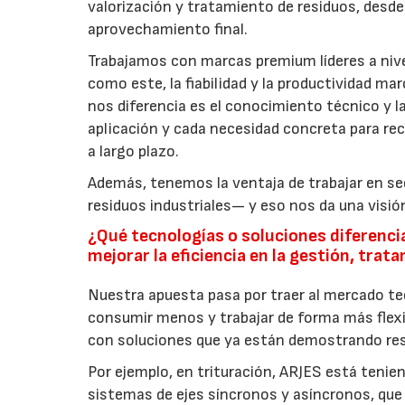
valorización y tratamiento de residuos, desde 
aprovechamiento final.
Trabajamos con marcas premium líderes a nive
como este, la fiabilidad y la productividad mar
nos diferencia es el conocimiento técnico y l
aplicación y cada necesidad concreta para rec
a largo plazo.
Además, tenemos la ventaja de trabajar en se
residuos industriales— y eso nos da una visión
¿Qué tecnologías o soluciones diferenci
mejorar la eficiencia en la gestión, trat
Nuestra apuesta pasa por traer al mercado te
consumir menos y trabajar de forma más flexi
con soluciones que ya están demostrando res
Por ejemplo, en trituración, ARJES está tenie
sistemas de ejes síncronos y asíncronos, que