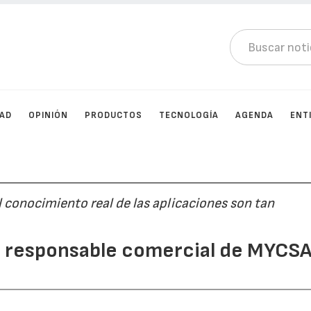
DAD
OPINIÓN
PRODUCTOS
TECNOLOGÍA
AGENDA
ENT
el conocimiento real de las aplicaciones son tan
z, responsable comercial de MYCS