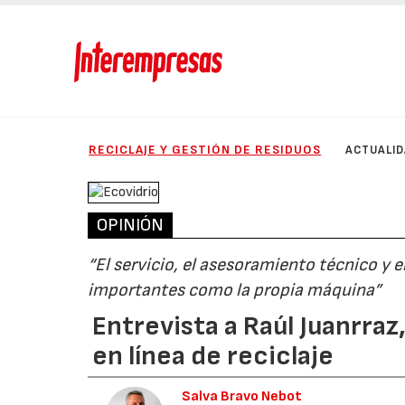
RECICLAJE Y GESTIÓN DE RESIDUOS
ACTUALI
OPINIÓN
“El servicio, el asesoramiento técnico y 
importantes como la propia máquina”
Entrevista a Raúl Juanrra
en línea de reciclaje
Salva Bravo Nebot