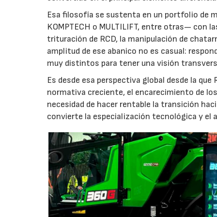
Esa filosofía se sustenta en un portfolio 
KOMPTECH o MULTILIFT, entre otras— con las 
trituración de RCD, la manipulación de chatar
amplitud de ese abanico no es casual: respon
muy distintos para tener una visión transver
Es desde esa perspectiva global desde la que R
normativa creciente, el encarecimiento de los 
necesidad de hacer rentable la transición haci
convierte la especialización tecnológica y e