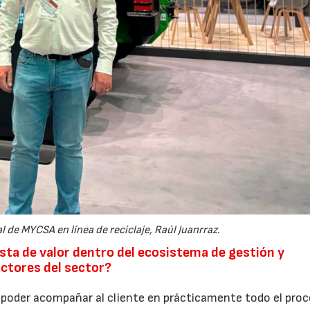
 de MYCSA en línea de reciclaje, Raúl Juanrraz.
a de valor dentro del ecosistema de gestión y
actores del sector?
 poder acompañar al cliente en prácticamente todo el pro