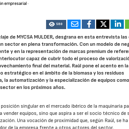
ón empresarial
·
589
iclaje de MYCSA MULDER, desgrana en esta entrevista las
 un sector en plena transformación. Con un modelo de ne
ente y en la representación de marcas premium de refere
terlocutor capaz de cubrir todo el proceso de valorizaci
ovechamiento final del material. Raúl pone el acento en la
estratégico en el ámbito de la biomasa y los residuos
ca, la automatización y la especialización de equipos como
 sector en los próximos años.
sición singular en el mercado ibérico de la maquinaria pa
a a vender equipos, sino que aspira a ser el socio técnico de 
rización. Una vocación de proximidad que, según Raúl, se ha
dor de la empresa frente a otros actores del sector.