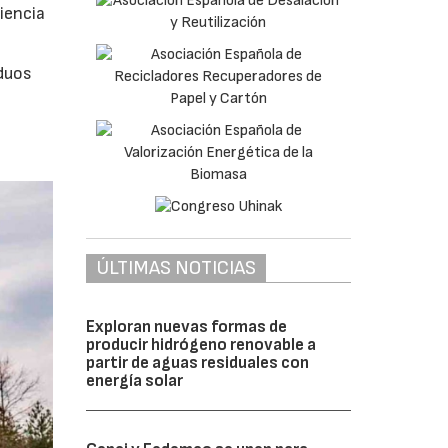
iencia
duos
ÚLTIMAS NOTICIAS
Exploran nuevas formas de
producir hidrógeno renovable a
partir de aguas residuales con
energía solar