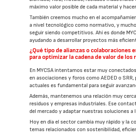
máximo valor posible de cada material y hace
También creemos mucho en el acompañamiento 
a nivel tecnológico como normativo, y muchos
seguir siendo competitivos. Ahí es donde MYC
ayudando a desarrollar proyectos más eficien
¿Qué tipo de alianzas o colaboraciones
para optimizar la cadena de valor de los
En MYCSA intentamos estar muy conectados c
en asociaciones y foros como AEDED o SRR, p
actuales es fundamental para seguir avanzan
Además, mantenemos una relación muy cercan
residuos y empresas industriales. Ese contac
del mercado y adaptar nuestras soluciones a l
Hoy en día el sector cambia muy rápido y la c
temas relacionados con sostenibilidad, eficie