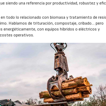
 siendo una referencia por productividad, robustez y efic
n todo lo relacionado con biomasa y tratamiento de resi
imo. Hablamos de trituración, compostaje, cribado… pero
s energéticamente, con equipos híbridos o eléctricos y
 costes operativos.