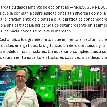
de marcas cuidadosamente seleccionadas —ARJES, SENNEBO
que la compañía cubre aplicaciones tan diversas como la
ra, el tratamiento de biomasa o la logística de contenedore
de a una estrategia deliberada de estar presente en segm
sal de hacia dónde se mueve el mercado.
aúl analiza los grandes retos que enfrenta el sector: la pr
costes energéticos, la digitalización de los procesos y la
a modelos más circulares. Un escenario complejo que, a su j
l asesoramiento experto en factores cada vez más decisivo