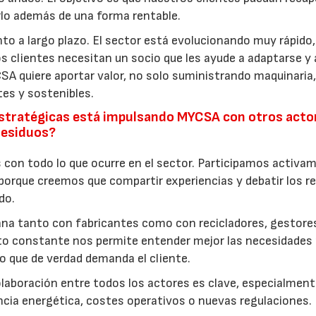
rlo además de una forma rentable.
a largo plazo. El sector está evolucionando muy rápido,
 clientes necesitan un socio que les ayude a adaptarse y 
SA quiere aportar valor, no solo suministrando maquinaria,
tes y sostenibles.
 estratégicas está impulsando MYCSA con otros acto
 residuos?
on todo lo que ocurre en el sector. Participamos activa
orque creemos que compartir experiencias y debatir los r
do.
a tanto con fabricantes como con recicladores, gestore
to constante nos permite entender mejor las necesidades 
o que de verdad demanda el cliente.
olaboración entre todos los actores es clave, especialmen
ncia energética, costes operativos o nuevas regulaciones.