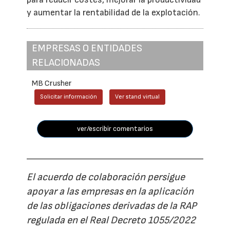
y aumentar la rentabilidad de la explotación.
EMPRESAS O ENTIDADES
RELACIONADAS
MB Crusher
Solicitar información
Ver stand virtual
ver/escribir comentarios
El acuerdo de colaboración persigue
apoyar a las empresas en la aplicación
de las obligaciones derivadas de la RAP
regulada en el Real Decreto 1055/2022