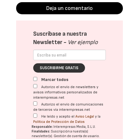
Deja un comentario
Suscríbase a nuestra
Newsletter -
Ver ejemplo
SUSCRIBIRME GRATIS
Marcar todos
Autorizo el envío de newsletters y
avisos informativos personalizados de
interempresas.net
Autorizo el envío de comunicaciones
de terceros vía interempresas.net
He leído y acepto el
Aviso Legal
y la
Política de Protección de Datos
Responsable:
Interempresas Media, S.L.U.
Finalidades:
Suscripción a nuestra(s)
newsletter(s). Gestión de cuenta de usuario.