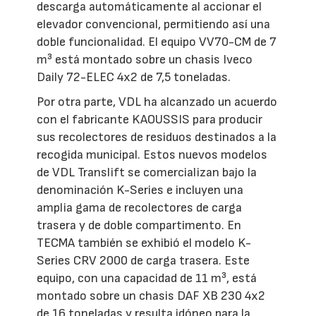
descarga automáticamente al accionar el
elevador convencional, permitiendo así una
doble funcionalidad. El equipo VV70-CM de 7
m³ está montado sobre un chasis Iveco
Daily 72-ELEC 4x2 de 7,5 toneladas.
Por otra parte, VDL ha alcanzado un acuerdo
con el fabricante KAOUSSIS para producir
sus recolectores de residuos destinados a la
recogida municipal. Estos nuevos modelos
de VDL Translift se comercializan bajo la
denominación K-Series e incluyen una
amplia gama de recolectores de carga
trasera y de doble compartimento. En
TECMA también se exhibió el modelo K-
Series CRV 2000 de carga trasera. Este
equipo, con una capacidad de 11 m³, está
montado sobre un chasis DAF XB 230 4x2
de 16 toneladas y resulta idóneo para la