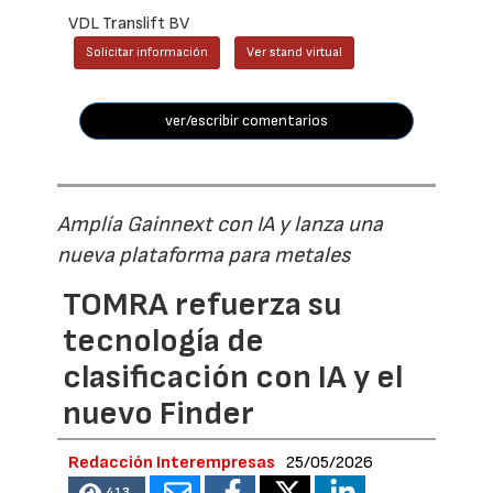
VDL Translift BV
Solicitar información
Ver stand virtual
ver/escribir comentarios
Amplía Gainnext con IA y lanza una
nueva plataforma para metales
TOMRA refuerza su
tecnología de
clasificación con IA y el
nuevo Finder
Redacción Interempresas
25/05/2026
413