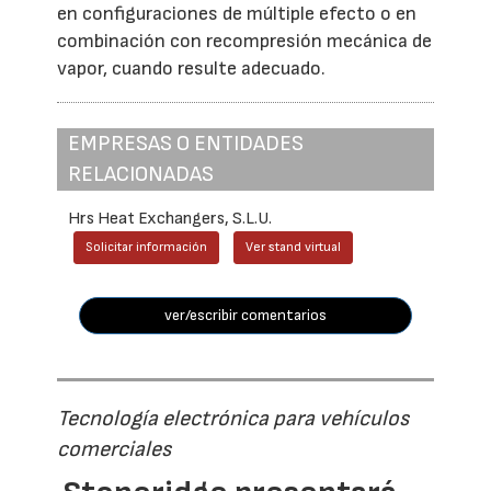
en configuraciones de múltiple efecto o en
combinación con recompresión mecánica de
vapor, cuando resulte adecuado.
EMPRESAS O ENTIDADES
RELACIONADAS
Hrs Heat Exchangers, S.L.U.
Solicitar información
Ver stand virtual
ver/escribir comentarios
Tecnología electrónica para vehículos
comerciales