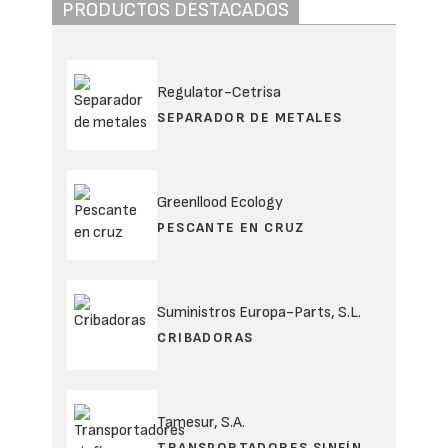
PRODUCTOS DESTACADOS
Regulator-Cetrisa
SEPARADOR DE METALES
Greenllood Ecology
PESCANTE EN CRUZ
Suministros Europa-Parts, S.L.
CRIBADORAS
Tamesur, S.A.
TRANSPORTADORES SINFÍN