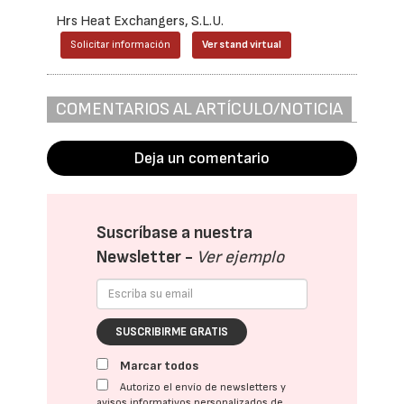
Hrs Heat Exchangers, S.L.U.
Solicitar información
Ver stand virtual
COMENTARIOS AL ARTÍCULO/NOTICIA
Deja un comentario
Suscríbase a nuestra
Newsletter -
Ver ejemplo
SUSCRIBIRME GRATIS
Marcar todos
Autorizo el envío de newsletters y
avisos informativos personalizados de