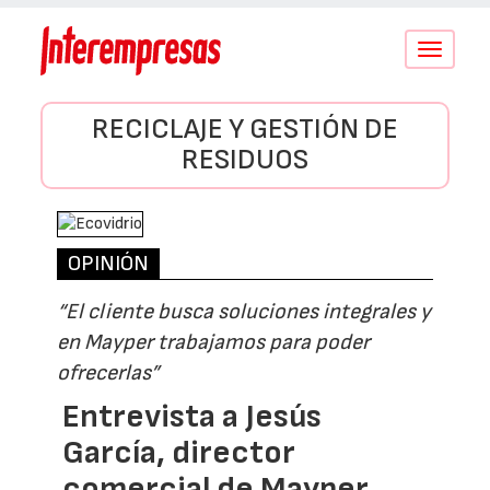
Conmutar
navegació
RECICLAJE Y GESTIÓN DE
RESIDUOS
OPINIÓN
“El cliente busca soluciones integrales y
en Mayper trabajamos para poder
ofrecerlas”
Entrevista a Jesús
García, director
comercial de Mayper