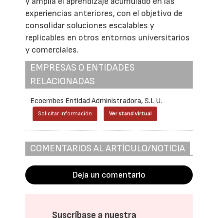
y amplía el aprendizaje acumulado en las
experiencias anteriores, con el objetivo de
consolidar soluciones escalables y
replicables en otros entornos universitarios
y comerciales.
EMPRESAS O ENTIDADES
RELACIONADAS
Ecoembes Entidad Administradora, S.L.U.
Solicitar información
Ver stand virtual
COMENTARIOS AL ARTÍCULO/NOTICIA
Deja un comentario
Suscríbase a nuestra