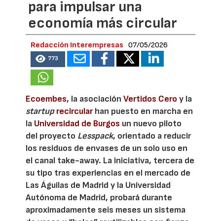
para impulsar una
economía más circular
Redacción Interempresas
07/05/2026
773
Ecoembes
, la asociación
Vertidos Cero
y la
startup
recircular
han puesto en marcha en
la
Universidad de Burgos
un nuevo piloto
del proyecto
Lesspack
, orientado a reducir
los residuos de envases de un solo uso en
el canal take-away. La iniciativa, tercera de
su tipo tras experiencias en el mercado de
Las Águilas de Madrid y la Universidad
Autónoma de Madrid, probará durante
aproximadamente seis meses un sistema