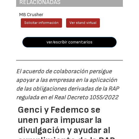
RELACIONADAS
MB Crusher
Solicitar información
Ver stand virtual
ver/escribir comentarios
El acuerdo de colaboración persigue
apoyar a las empresas en la aplicación
de las obligaciones derivadas de la RAP
regulada en el Real Decreto 1055/2022
Genci y Fedemco se
unen para impusar la
divulgación y ayudar al