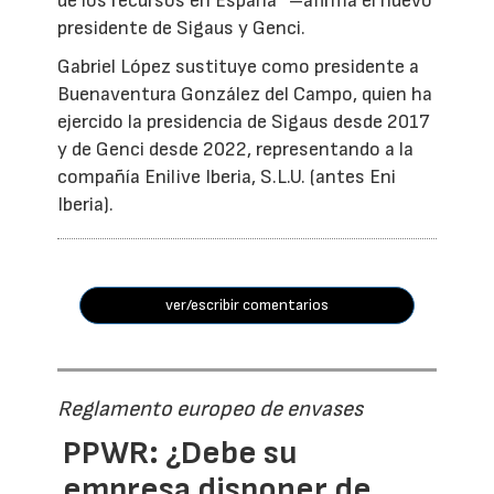
de los recursos en España” –afirma el nuevo
presidente de Sigaus y Genci.
Gabriel López sustituye como presidente a
Buenaventura González del Campo, quien ha
ejercido la presidencia de Sigaus desde 2017
y de Genci desde 2022, representando a la
compañía Enilive Iberia, S.L.U. (antes Eni
Iberia).
ver/escribir comentarios
Reglamento europeo de envases
PPWR: ¿Debe su
empresa disponer de