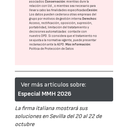
asociados.
Conservación:
mientras dure la
relación con Ud., o mientras sea necesario para
llevar a cabo las finalidades especificadas
Cesión:
Los datos pueden cederse a otras
empresas del
grupo
por motivos de gestión interna.
Derechos:
Acceso, rectificación, oposición, supresión,
portabilidad, limitación del tratatamiento y
decisiones automatizadas:
contacte con
nuestro DPD
. Si considera que el tratamiento no
se ajusta a la normativa vigente, puede presentar
reclamación ante la
AEPD
.
Más información:
Política de Protección de Datos
Ver más artículos sobre:
Especial MMH 2026
La firma italiana mostrará sus
soluciones en Sevilla del 20 al 22 de
octubre