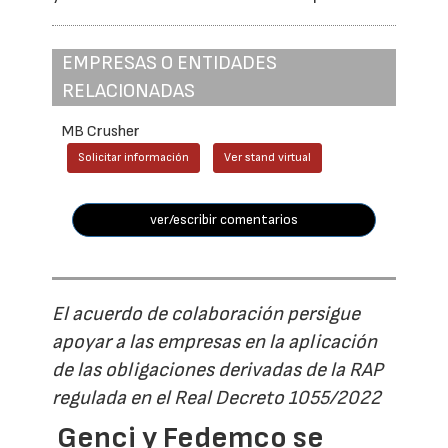
EMPRESAS O ENTIDADES
RELACIONADAS
MB Crusher
Solicitar información
Ver stand virtual
ver/escribir comentarios
El acuerdo de colaboración persigue
apoyar a las empresas en la aplicación
de las obligaciones derivadas de la RAP
regulada en el Real Decreto 1055/2022
Genci y Fedemco se