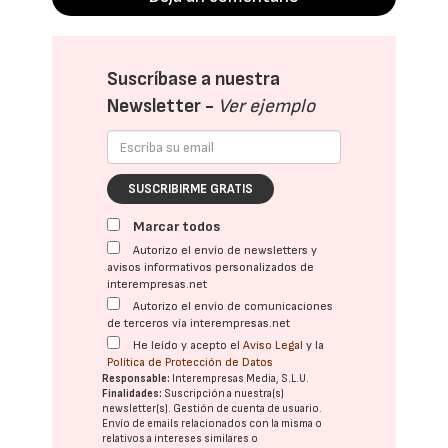
Suscríbase a nuestra
Newsletter -
Ver ejemplo
SUSCRIBIRME GRATIS
Marcar todos
Autorizo el envío de newsletters y
avisos informativos personalizados de
interempresas.net
Autorizo el envío de comunicaciones
de terceros vía interempresas.net
He leído y acepto el
Aviso Legal
y la
Política de Protección de Datos
Responsable:
Interempresas Media, S.L.U.
Finalidades:
Suscripción a nuestra(s)
newsletter(s). Gestión de cuenta de usuario.
Envío de emails relacionados con la misma o
relativos a intereses similares o