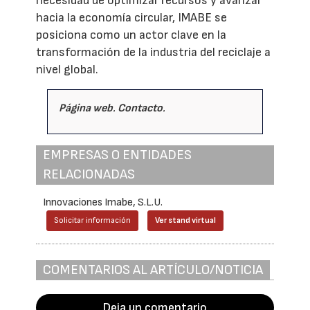
necesidad de optimizar recursos y avanzar
hacia la economía circular, IMABE se
posiciona como un actor clave en la
transformación de la industria del reciclaje a
nivel global.
Página web
.
Contacto
.
EMPRESAS O ENTIDADES
RELACIONADAS
Innovaciones Imabe, S.L.U.
Solicitar información
Ver stand virtual
COMENTARIOS AL ARTÍCULO/NOTICIA
Deja un comentario