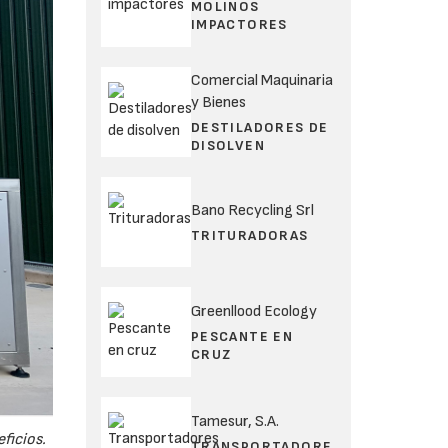
MOLINOS
IMPACTORES
Comercial Maquinaria
y Bienes
DESTILADORES DE
DISOLVEN
Bano Recycling Srl
TRITURADORAS
Greenllood Ecology
PESCANTE EN
CRUZ
Tamesur, S.A.
ficios.
TRANSPORTADORE