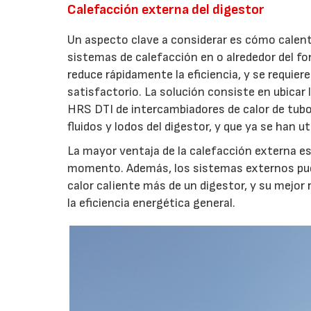
Calefacción externa del digestor
Un aspecto clave a considerar es cómo calentar
sistemas de calefacción en o alrededor del fo
reduce rápidamente la eficiencia, y se requie
satisfactorio. La solución consiste en ubicar l
HRS DTI de intercambiadores de calor de tubo
fluidos y lodos del digestor, y que ya se han u
La mayor ventaja de la calefacción externa e
momento. Además, los sistemas externos pue
calor caliente más de un digestor, y su mejor
la eficiencia energética general.