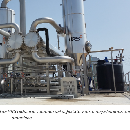
21/07/2026
28/07/2026
 de HRS reduce el volumen del digestato y disminuye las emision
amoníaco.