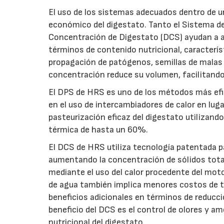
El uso de los sistemas adecuados dentro de u
económico del digestato. Tanto el Sistema d
Concentración de Digestato (DCS) ayudan a a
términos de contenido nutricional, característ
propagación de patógenos, semillas de malas 
concentración reduce su volumen, facilitand
El DPS de HRS es uno de los métodos más efic
en el uso de intercambiadores de calor en lug
pasteurización eficaz del digestato utilizand
térmica de hasta un 60%.
El DCS de HRS utiliza tecnología patentada pa
aumentando la concentración de sólidos tota
mediante el uso del calor procedente del mot
de agua también implica menores costos de t
beneficios adicionales en términos de reducc
beneficio del DCS es el control de olores y a
nutricional del digestato.