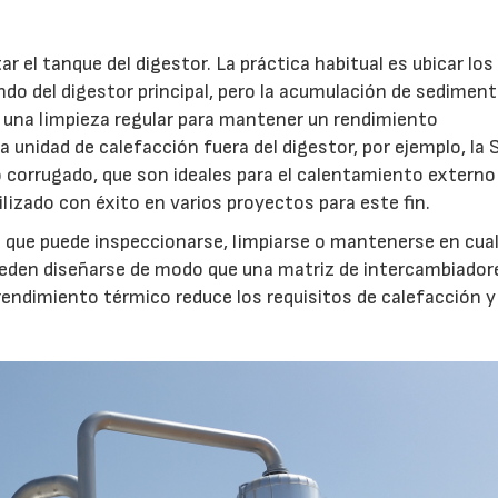
 el tanque del digestor. La práctica habitual es ubicar los
ndo del digestor principal, pero la acumulación de sedimen
re una limpieza regular para mantener un rendimiento
a unidad de calefacción fuera del digestor, por ejemplo, la 
 corrugado, que son ideales para el calentamiento externo
tilizado con éxito en varios proyectos para este fin.
s que puede inspeccionarse, limpiarse o mantenerse en cual
den diseñarse de modo que una matriz de intercambiador
 rendimiento térmico reduce los requisitos de calefacción 