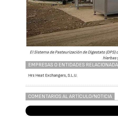
El Sistema de Pasteurización de Digestato (DPS) 
hierbas 
EMPRESAS O ENTIDADES RELACIONAD
Hrs Heat Exchangers, S.L.U.
COMENTARIOS AL ARTÍCULO/NOTICIA