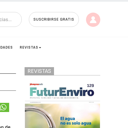
SUSCRIBIRSE GRATIS
IDADES
REVISTAS
REVISTAS
ón de