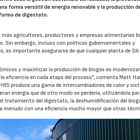
na forma versátil de energía renovable y la producción d
 forma de digestato.
z más agricultores, productores y empresas alimentarias 
s. Sin embargo, incluso con políticas gubernamentales y
o, es importante asegurarse de que cualquier planta de DA
ómicos y maximizar la producción de biogás es modernizar
r la eficiencia en cada etapa del proceso”, comenta Matt Ha
HRS produce una gama de intercambiadores de calor y si
eran energía que de otro modo se perdería, utilizándola par
el tratamiento del digestato, la deshumidificación del biogá
, a menudo con una eficiencia mucho mayor que otras técni