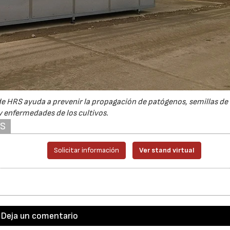
de HRS ayuda a prevenir la propagación de patógenos, semillas de
y enfermedades de los cultivos.
AS
Solicitar información
Ver stand virtual
Deja un comentario