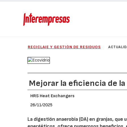
RECICLAJE Y GESTIÓN DE RESIDUOS
ACTUALI
Mejorar la eficiencia de l
HRS Heat Exchangers
26/11/2025
La digestión anaerobia (DA) en granjas, que u
energéticos, ofrece numerosos beneficios, en