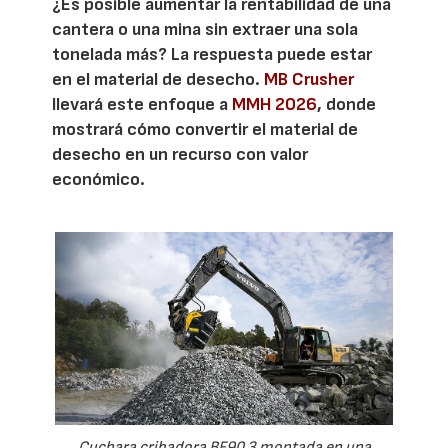
¿Es posible aumentar la rentabilidad de una
cantera o una mina sin extraer una sola
tonelada más? La respuesta puede estar
en el material de desecho.
MB Crusher
llevará este enfoque a
MMH 2026
, donde
mostrará cómo convertir el material de
desecho en un recurso con valor
económico.
Cuchara cribadora BF90.3 montada en una