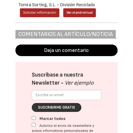
Tomra Sorting, S.L. - División Reciclado
Solicitar información
Ver stand virtual
COMENTARIOS AL ARTÍCULO/NOTICIA
Deja un comentario
Suscríbase a nuestra
Newsletter -
Ver ejemplo
SUSCRIBIRME GRATIS
Marcar todos
Autorizo el envío de newsletters y
avisos informativos personalizados de