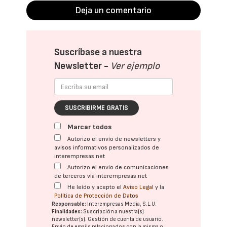
Deja un comentario
Suscríbase a nuestra
Newsletter -
Ver ejemplo
SUSCRIBIRME GRATIS
Marcar todos
Autorizo el envío de newsletters y
avisos informativos personalizados de
interempresas.net
Autorizo el envío de comunicaciones
de terceros vía interempresas.net
He leído y acepto el
Aviso Legal
y la
Política de Protección de Datos
Responsable:
Interempresas Media, S.L.U.
Finalidades:
Suscripción a nuestra(s)
newsletter(s). Gestión de cuenta de usuario.
Envío de emails relacionados con la misma o