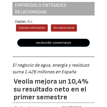
EMPRESAS O ENTIDADES
RELACIONADAS
Deplan, S.L.
Solicitar información
Ver stand virtual
ver/escribir comentarios
El negocio de agua, energía y residuos
suma 1.426 millones en España
Veolia mejora un 10,4%
su resultado neto en el
primer semestre