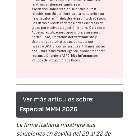
relativos a intereses similares o
asociados.
Conservación:
mientras dure la
relación con Ud., o mientras sea necesario para
llevar a cabo las finalidades especificadas
Cesión:
Los datos pueden cederse a otras
empresas del
grupo
por motivos de gestión interna.
Derechos:
Acceso, rectificación, oposición, supresión,
portabilidad, limitación del tratatamiento y
decisiones automatizadas:
contacte con
nuestro DPD
. Si considera que el tratamiento no
se ajusta a la normativa vigente, puede presentar
reclamación ante la
AEPD
.
Más información:
Política de Protección de Datos
Ver más artículos sobre:
Especial MMH 2026
La firma italiana mostrará sus
soluciones en Sevilla del 20 al 22 de