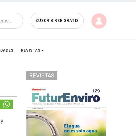
SUSCRIBIRSE GRATIS
IDADES
REVISTAS
REVISTAS
 y