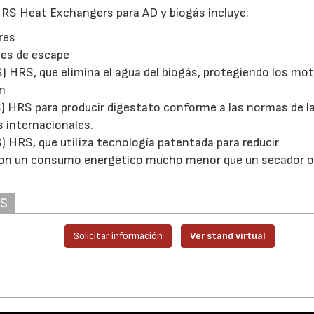
RS Heat Exchangers para AD y biogás incluye:
res
ses de escape
 HRS, que elimina el agua del biogás, protegiendo los mo
ón
) HRS para producir digestato conforme a las normas de la
 internacionales.
HRS, que utiliza tecnología patentada para reducir
 con un consumo energético mucho menor que un secador o
AS
Solicitar información
Ver stand virtual