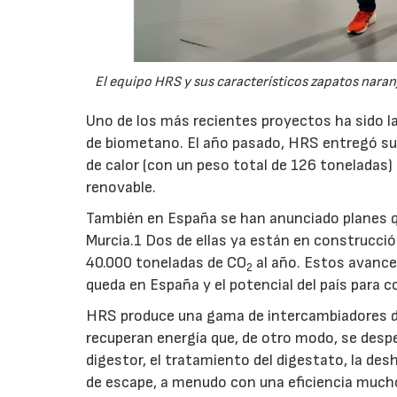
El equipo HRS y sus característicos zapatos naran
Uno de los más recientes proyectos ha sido l
de biometano. El año pasado, HRS entregó su
de calor (con un peso total de 126 toneladas)
renovable.
También en España se han anunciado planes que
Murcia.1 Dos de ellas ya están en construcció
40.000 toneladas de CO
al año. Estos avance
2
queda en España y el potencial del país para 
HRS produce una gama de intercambiadores de
recuperan energía que, de otro modo, se despe
digestor, el tratamiento del digestato, la des
de escape, a menudo con una eficiencia mucho