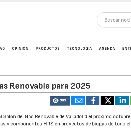
DAD
OPINIÓN
PRODUCTOS
TECNOLOGÍA
AGENDA
ENT
Gas Renovable para 2025
393
l Salón del Gas Renovable de Valladolid el próximo octubre
mas y componentes HRS en proyectos de biogás de todo el