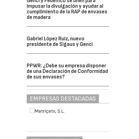
Genci y Fedemco se unen para
impusar la divulgación y ayudar al
cumplimiento de la RAP de envases
de madera
Gabriel López Ruiz, nuevo
presidente de Sigaus y Genci
PPWR: ¿Debe su empresa disponer
de una Declaración de Conformidad
de sus envases?
EMPRESAS DESTACADAS