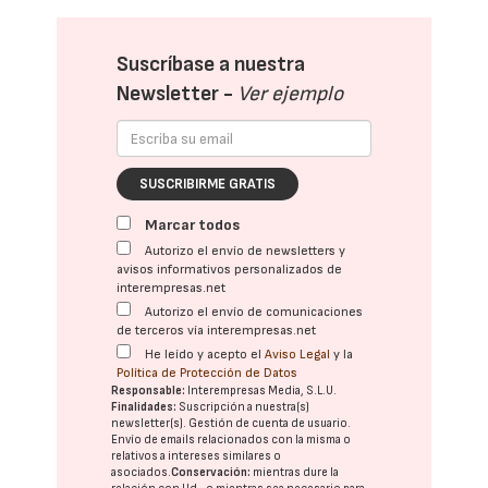
Suscríbase a nuestra
Newsletter -
Ver ejemplo
SUSCRIBIRME GRATIS
Marcar todos
Autorizo el envío de newsletters y
avisos informativos personalizados de
interempresas.net
Autorizo el envío de comunicaciones
de terceros vía interempresas.net
He leído y acepto el
Aviso Legal
y la
Política de Protección de Datos
Responsable:
Interempresas Media, S.L.U.
Finalidades:
Suscripción a nuestra(s)
newsletter(s). Gestión de cuenta de usuario.
Envío de emails relacionados con la misma o
relativos a intereses similares o
asociados.
Conservación:
mientras dure la