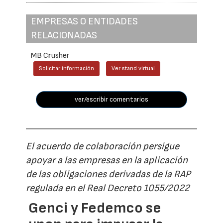
EMPRESAS O ENTIDADES
RELACIONADAS
MB Crusher
Solicitar información
Ver stand virtual
ver/escribir comentarios
El acuerdo de colaboración persigue
apoyar a las empresas en la aplicación
de las obligaciones derivadas de la RAP
regulada en el Real Decreto 1055/2022
Genci y Fedemco se