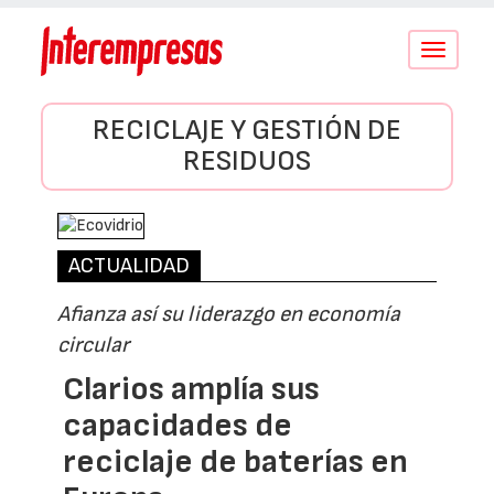
Conmutar
navegació
RECICLAJE Y GESTIÓN DE
RESIDUOS
ACTUALIDAD
Afianza así su liderazgo en economía
circular
Clarios amplía sus
capacidades de
reciclaje de baterías en