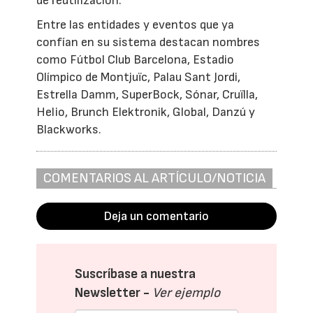
de reutilización.
Entre las entidades y eventos que ya
confían en su sistema destacan nombres
como Fútbol Club Barcelona, Estadio
Olímpico de Montjuïc, Palau Sant Jordi,
Estrella Damm, SuperBock, Sónar, Cruïlla,
Helio, Brunch Elektronik, Global, Danzú y
Blackworks.
COMENTARIOS AL ARTÍCULO/NOTICIA
Deja un comentario
Suscríbase a nuestra
Newsletter -
Ver ejemplo