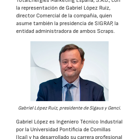
TotalEnergies Marketing España, S.A.U., con
la representación de Gabriel López Ruiz,
director Comercial de la compañía, quien
asume también la presidencia de SIGRAP, la
entidad administradora de ambos Scraps.
Gabriel López Ruiz, presidente de Sigaus y Genci.
Gabriel López es Ingeniero Técnico Industrial
por la Universidad Pontificia de Comillas
(Icai) y ha desarrollado su carrera profesional