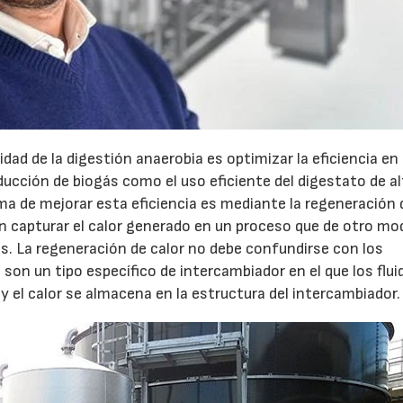
idad de la digestión anaerobia es optimizar la eficiencia en
oducción de biogás como el uso eficiente del digestato de a
ma de mejorar esta eficiencia es mediante la regeneración 
 en capturar el calor generado en un proceso que de otro mo
iles. La regeneración de calor no debe confundirse con los
 son un tipo específico de intercambiador en el que los flui
y el calor se almacena en la estructura del intercambiador.