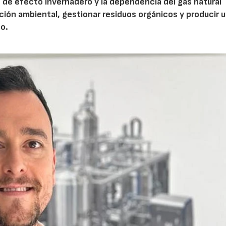
s de efecto invernadero y la dependencia del gas natural
ión ambiental, gestionar residuos orgánicos y producir 
to.