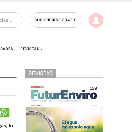
SUSCRIBIRSE GRATIS
IDADES
REVISTAS
REVISTAS
ás, lo