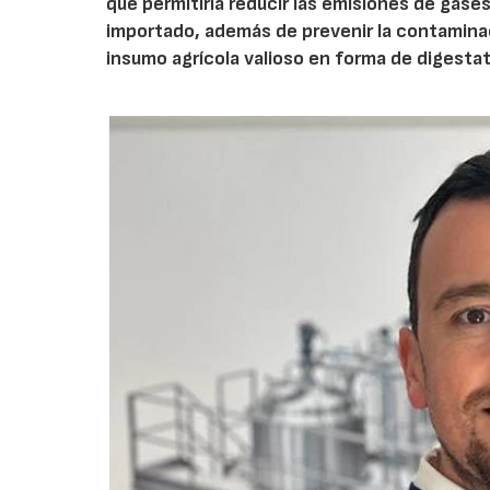
que permitiría reducir las emisiones de gase
importado, además de prevenir la contaminac
insumo agrícola valioso en forma de digesta