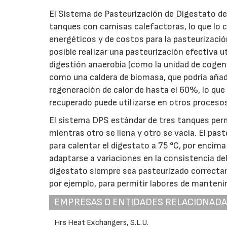
El Sistema de Pasteurización de Digestato de
tanques con camisas calefactoras, lo que lo 
energéticos y de costos para la pasteurización
posible realizar una pasteurización efectiva u
digestión anaerobia (como la unidad de cogene
como una caldera de biomasa, que podría añad
regeneración de calor de hasta el 60%, lo que 
recuperado puede utilizarse en otros procesos
El sistema DPS estándar de tres tanques perm
mientras otro se llena y otro se vacía. El pas
para calentar el digestato a 75 °C, por encima
adaptarse a variaciones en la consistencia de
digestato siempre sea pasteurizado correcta
por ejemplo, para permitir labores de manteni
EMPRESAS O ENTIDADES RELACIONAD
Hrs Heat Exchangers, S.L.U.