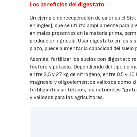
Los beneficios del digestato
Un ejemplo de recuperación de calor es el Si
en inglés), que se utiliza ampliamente para pr
animales presentes en la materia prima, permit
producción agrícola. Usar digestato en los sis
plazo, puede aumentar la capacidad del suelo 
Además, fertilizar los suelos con digestato re
fósforo y potasio. Dependiendo del tipo de ma
entre 2,5 y 27 kg de nitrógeno; entre 0,5 y 10
magnesio y oligoelementos valiosos como zinc
fertilizantes sintéticos, los nutrientes “gra
y valiosos para los agricultores.