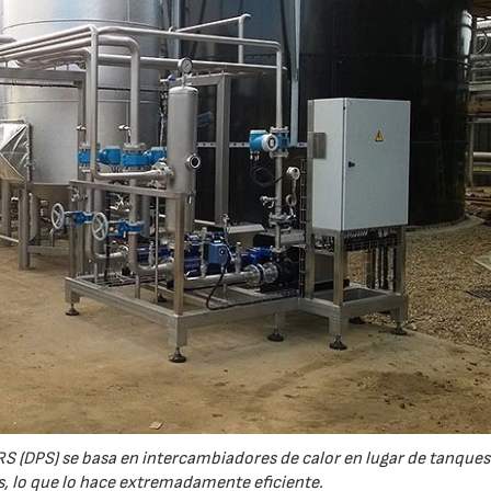
RS (DPS) se basa en intercambiadores de calor en lugar de tanques
, lo que lo hace extremadamente eficiente.