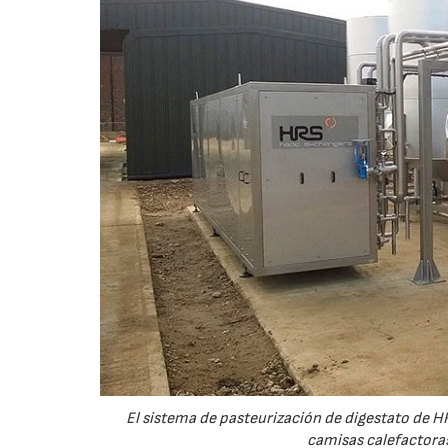
El sistema de pasteurización de digestato de H
camisas calefactoras