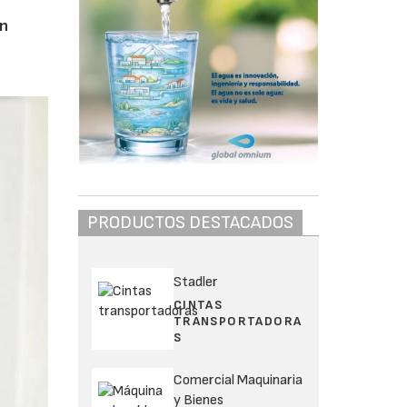
un
PRODUCTOS DESTACADOS
Stadler
CINTAS
TRANSPORTADORA
S
Comercial Maquinaria
y Bienes