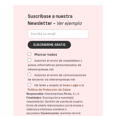
Suscríbase a nuestra
Newsletter -
Ver ejemplo
SUSCRIBIRME GRATIS
Marcar todos
Autorizo el envío de newsletters y
avisos informativos personalizados de
interempresas.net
Autorizo el envío de comunicaciones
de terceros vía interempresas.net
He leído y acepto el
Aviso Legal
y la
Política de Protección de Datos
Responsable:
Interempresas Media, S.L.U.
Finalidades:
Suscripción a nuestra(s)
newsletter(s). Gestión de cuenta de usuario.
Envío de emails relacionados con la misma o
relativos a intereses similares o
asociados.
Conservación:
mientras dure la