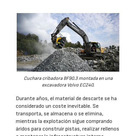
Cuchara cribadora BF90.3 montada en una
excavadora Volvo EC240.
Durante años, el material de descarte se ha
considerado un coste inevitable. Se
transporta, se almacena o se elimina,
mientras la explotación sigue comprando
áridos para construir pistas, realizar rellenos