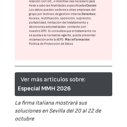
relación con Ud., o mientras sea necesario para
llevar a cabo las finalidades especificadas
Cesión:
Los datos pueden cederse a otras
empresas del
grupo
por motivos de gestión interna.
Derechos:
Acceso, rectificación, oposición, supresión,
portabilidad, limitación del tratatamiento y
decisiones automatizadas:
contacte con
nuestro DPD
. Si considera que el tratamiento no
se ajusta a la normativa vigente, puede presentar
reclamación ante la
AEPD
.
Más información:
Política de Protección de Datos
Ver más artículos sobre:
Especial MMH 2026
La firma italiana mostrará sus
soluciones en Sevilla del 20 al 22 de
octubre