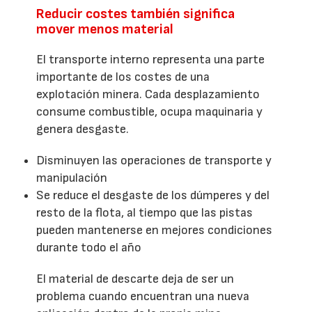
Reducir costes también significa
mover menos material
El transporte interno representa una parte
importante de los costes de una
explotación minera. Cada desplazamiento
consume combustible, ocupa maquinaria y
genera desgaste.
Disminuyen las operaciones de transporte y
manipulación
Se reduce el desgaste de los dúmperes y del
resto de la flota, al tiempo que las pistas
pueden mantenerse en mejores condiciones
durante todo el año
El material de descarte deja de ser un
problema cuando encuentran una nueva