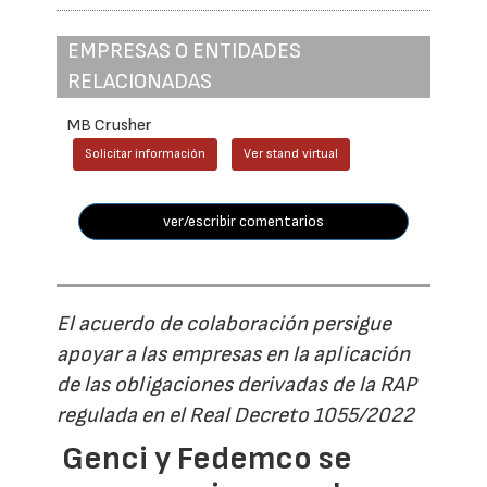
EMPRESAS O ENTIDADES
RELACIONADAS
MB Crusher
Solicitar información
Ver stand virtual
ver/escribir comentarios
El acuerdo de colaboración persigue
apoyar a las empresas en la aplicación
de las obligaciones derivadas de la RAP
regulada en el Real Decreto 1055/2022
Genci y Fedemco se