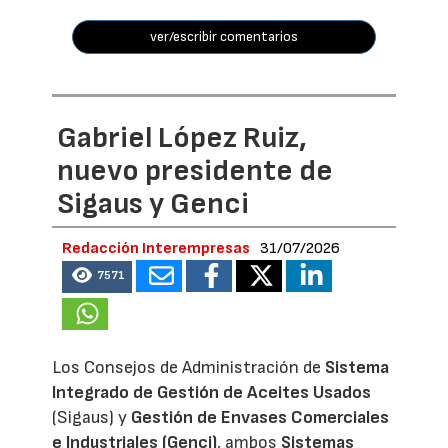
ver/escribir comentarios
Gabriel López Ruiz,
nuevo presidente de
Sigaus y Genci
Redacción Interempresas
31/07/2026
7571
Los Consejos de Administración de
Sistema
Integrado de Gestión de Aceites Usados
(Sigaus) y
Gestión de Envases Comerciales
e Industriales (Genci)
, ambos
Sistemas