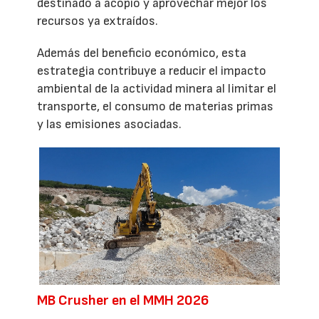
destinado a acopio y aprovechar mejor los
recursos ya extraídos.
Además del beneficio económico, esta
estrategia contribuye a reducir el impacto
ambiental de la actividad minera al limitar el
transporte, el consumo de materias primas
y las emisiones asociadas.
MB Crusher en el MMH 2026