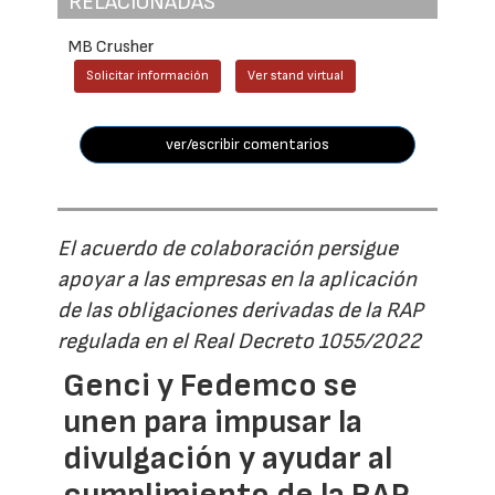
RELACIONADAS
MB Crusher
Solicitar información
Ver stand virtual
ver/escribir comentarios
El acuerdo de colaboración persigue
apoyar a las empresas en la aplicación
de las obligaciones derivadas de la RAP
regulada en el Real Decreto 1055/2022
Genci y Fedemco se
unen para impusar la
divulgación y ayudar al
cumplimiento de la RAP