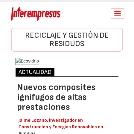
Conmutar
navegació
RECICLAJE Y GESTIÓN DE
RESIDUOS
ACTUALIDAD
Nuevos composites
ignífugos de altas
prestaciones
Jaime Lozano, investigador en
Construcción y Energías Renovables en
Aimplas