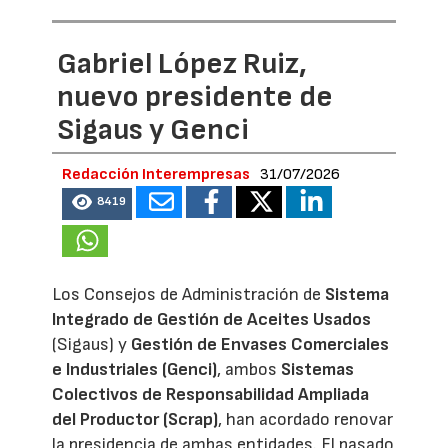
Gabriel López Ruiz,
nuevo presidente de
Sigaus y Genci
Redacción Interempresas
31/07/2026
8419
Los Consejos de Administración de
Sistema
Integrado de Gestión de Aceites Usados
(Sigaus) y
Gestión de Envases Comerciales
e Industriales (Genci)
, ambos
Sistemas
Colectivos de Responsabilidad Ampliada
del Productor (Scrap)
, han acordado renovar
la presidencia de ambas entidades. El pasado