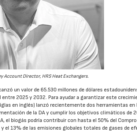
ey Account Director, HRS Heat Exchangers.
lcanzó un valor de 65.530 millones de dólares estadounide
 entre 2025 y 2032. Para ayudar a garantizar este crecimie
iglas en inglés) lanzó recientemente dos herramientas en 
lementación de la DA y cumplir los objetivos climáticos de 
A, el biogás podría contribuir con hasta el 50% del Compr
 y el 13% de las emisiones globales totales de gases de e