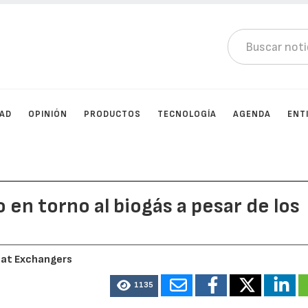
DAD
OPINIÓN
PRODUCTOS
TECNOLOGÍA
AGENDA
ENT
en torno al biogás a pesar de los
at Exchangers
1135