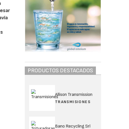
n
pesar
avía
os
PRODUCTOS DESTACADOS
Allison Transmission
TRANSMISIONES
Bano Recycling Srl