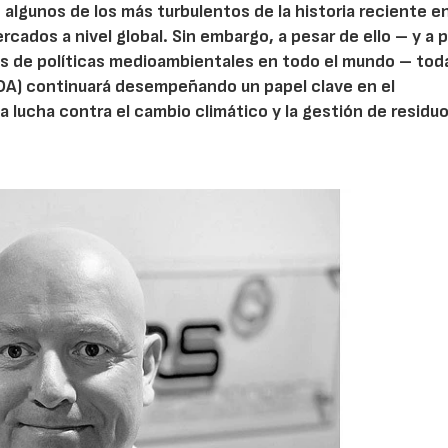
algunos de los más turbulentos de la historia reciente e
cados a nivel global. Sin embargo, a pesar de ello – y a 
vos de políticas medioambientales en todo el mundo – tod
(DA) continuará desempeñando un papel clave en el
a lucha contra el cambio climático y la gestión de residu