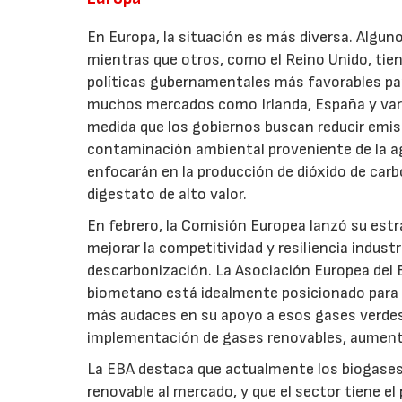
En Europa, la situación es más diversa. Algu
mientras que otros, como el Reino Unido, tie
políticas gubernamentales más favorables para
muchos mercados como Irlanda, España y vari
medida que los gobiernos buscan reducir emisi
contaminación ambiental proveniente de la ag
enfocarán en la producción de dióxido de car
digestato de alto valor.
En febrero, la Comisión Europea lanzó su estr
mejorar la competitividad y resiliencia indus
descarbonización. La Asociación Europea del B
biometano está idealmente posicionado para co
más audaces en su apoyo a esos gases verdes
implementación de gases renovables, aumenta
La EBA destaca que actualmente los biogases
renovable al mercado, y que el sector tiene e