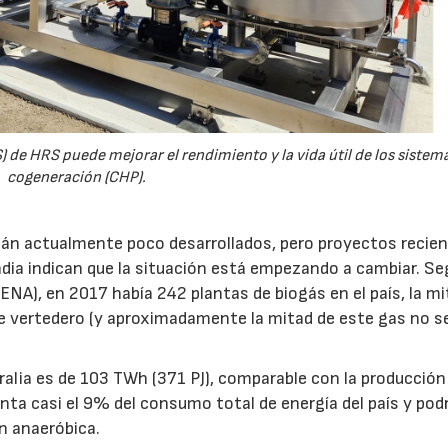
 de HRS puede mejorar el rendimiento y la vida útil de los sistem
cogeneración (CHP).
tán actualmente poco desarrollados, pero proyectos recie
dia indican que la situación está empezando a cambiar. Se
NA), en 2017 había 242 plantas de biogás en el país, la mi
de vertedero (y aproximadamente la mitad de este gas no s
ralia es de 103 TWh (371 PJ), comparable con la producción
nta casi el 9% del consumo total de energía del país y podr
n anaeróbica.