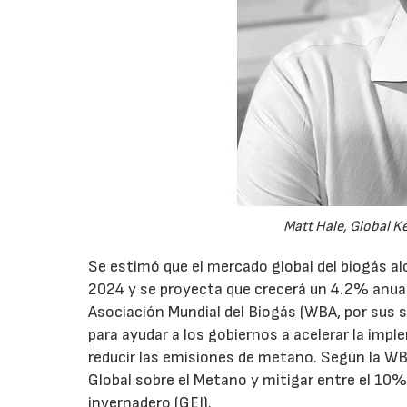
Matt Hale, Global K
Se estimó que el mercado global del biogás a
2024 y se proyecta que crecerá un 4.2% anual
Asociación Mundial del Biogás (WBA, por sus s
para ayudar a los gobiernos a acelerar la imp
reducir las emisiones de metano. Según la WB
Global sobre el Metano y mitigar entre el 10%
invernadero (GEI).