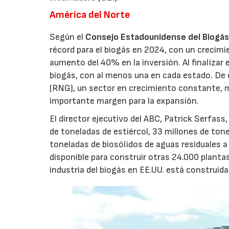
América del Norte
Según el
Consejo Estadounidense del Biogá
récord para el biogás en 2024, con un crecimi
aumento del 40% en la inversión. Al finalizar
biogás, con al menos una en cada estado. De 
(RNG), un sector en crecimiento constante, m
importante margen para la expansión.
El director ejecutivo del ABC, Patrick Serfas
de toneladas de estiércol, 33 millones de ton
toneladas de biosólidos de aguas residuales a
disponible para construir otras 24.000 planta
industria del biogás en EE.UU. está construid