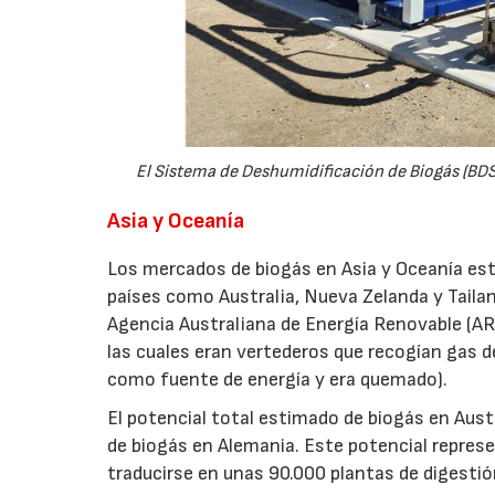
El Sistema de Deshumidificación de Biogás (BDS)
Asia y Oceanía
Los mercados de biogás en Asia y Oceanía es
países como Australia, Nueva Zelanda y Tailan
Agencia Australiana de Energía Renovable (ARE
las cuales eran vertederos que recogían gas 
como fuente de energía y era quemado).
El potencial total estimado de biogás en Aust
de biogás en Alemania. Este potencial represe
traducirse en unas 90.000 plantas de digestió