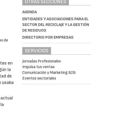
OTRAS SECCIONES
AGENDA
ENTIDADES Y ASOCIACIONES PARA EL
SECTOR DEL RECICLAJE Y LA GESTIÓN
DE RESIDUOS
DIRECTORIO POR EMPRESAS
as de
SERVICIOS
Jornadas Profesionales
ntes en
Impulsa tus ventas
gún la
Comunicación y Marketing B2B
tad de
Eventos sectoriales
e usaba
 actual
ía