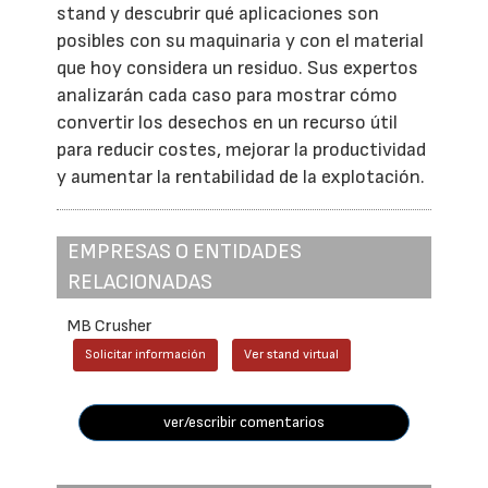
stand y descubrir qué aplicaciones son
posibles con su maquinaria y con el material
que hoy considera un residuo. Sus expertos
analizarán cada caso para mostrar cómo
convertir los desechos en un recurso útil
para reducir costes, mejorar la productividad
y aumentar la rentabilidad de la explotación.
EMPRESAS O ENTIDADES
RELACIONADAS
MB Crusher
Solicitar información
Ver stand virtual
ver/escribir comentarios