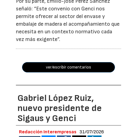
Por su parte, Emilio-José Pérez Sánchez
señaló: “Este convenio con Genci nos
permite ofrecer al sector del envase y
embalaje de madera el acompañamiento que
necesita en un contexto normativo cada
vez más exigente”.
ver/escribir comentarios
Gabriel López Ruiz,
nuevo presidente de
Sigaus y Genci
Redacción Interempresas
31/07/2026