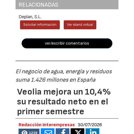
RELACIONADAS
Deplan, S.L.
Solicitar información
Ver stand virtual
ver/escribir comentarios
El negocio de agua, energía y residuos
suma 1.426 millones en España
Veolia mejora un 10,4%
su resultado neto en el
primer semestre
Redacción Interempresas
30/07/2026
1239