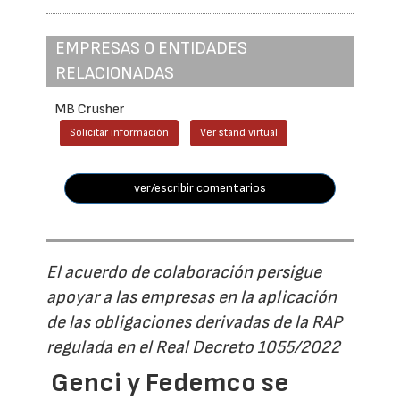
EMPRESAS O ENTIDADES
RELACIONADAS
MB Crusher
Solicitar información
Ver stand virtual
ver/escribir comentarios
El acuerdo de colaboración persigue
apoyar a las empresas en la aplicación
de las obligaciones derivadas de la RAP
regulada en el Real Decreto 1055/2022
Genci y Fedemco se