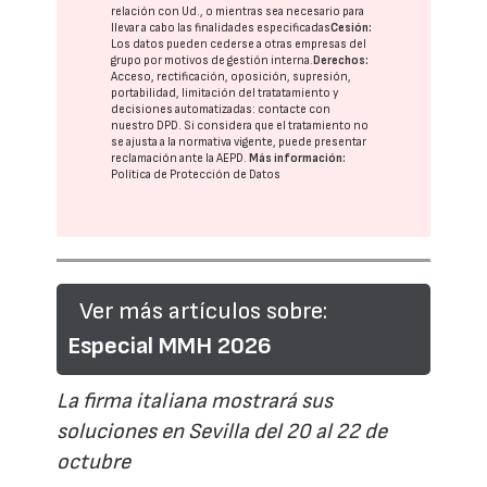
relación con Ud., o mientras sea necesario para
llevar a cabo las finalidades especificadas
Cesión:
Los datos pueden cederse a otras
empresas del
grupo
por motivos de gestión interna.
Derechos:
Acceso, rectificación, oposición, supresión,
portabilidad, limitación del tratatamiento y
decisiones automatizadas:
contacte con
nuestro DPD
. Si considera que el tratamiento no
se ajusta a la normativa vigente, puede presentar
reclamación ante la
AEPD
.
Más información:
Política de Protección de Datos
Ver más artículos sobre:
Especial MMH 2026
La firma italiana mostrará sus
soluciones en Sevilla del 20 al 22 de
octubre