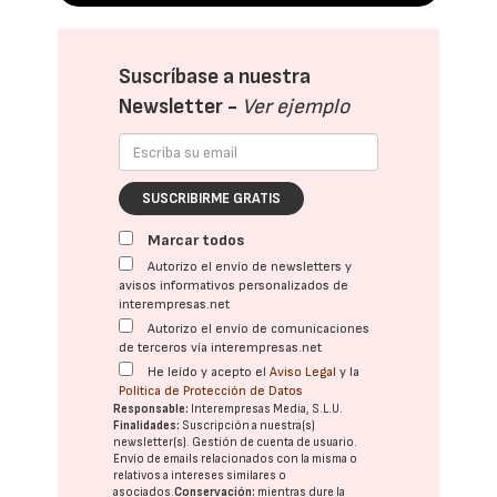
Suscríbase a nuestra
Newsletter -
Ver ejemplo
SUSCRIBIRME GRATIS
Marcar todos
Autorizo el envío de newsletters y
avisos informativos personalizados de
interempresas.net
Autorizo el envío de comunicaciones
de terceros vía interempresas.net
He leído y acepto el
Aviso Legal
y la
Política de Protección de Datos
Responsable:
Interempresas Media, S.L.U.
Finalidades:
Suscripción a nuestra(s)
newsletter(s). Gestión de cuenta de usuario.
Envío de emails relacionados con la misma o
relativos a intereses similares o
asociados.
Conservación:
mientras dure la