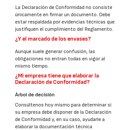
La Declaración de Conformidad no consiste
únicamente en firmar un documento. Debe
estar respaldada por evidencias técnicas que
justifiquen el cumplimiento del Reglamento.
¿Y el marcado de los envases?
Aunque suele generar confusión, las
obligaciones no entran todas en vigor al
mismo tiempo.
¿Mi empresa tiene que elaborar la
Declaración de Conformidad?
Árbol de decisión
Consúltenos hoy mismo para determinar si
su empresa debe disponer de la Declaración
de Conformidad y, en su caso, ayudarle a
elaborar la documentación técnica