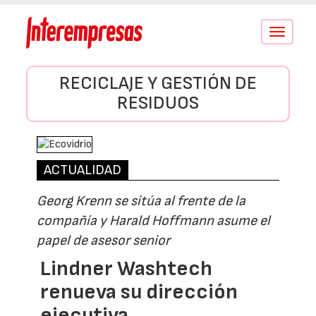
Conmutar
navegació
RECICLAJE Y GESTIÓN DE
RESIDUOS
ACTUALIDAD
Georg Krenn se sitúa al frente de la
compañía y Harald Hoffmann asume el
papel de asesor senior
Lindner Washtech
renueva su dirección
ejecutiva