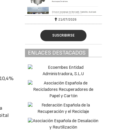
6
21/07/2026
SUSCRIBIRSE
ENLACES DESTACADOS
l 10,4%
la
pital