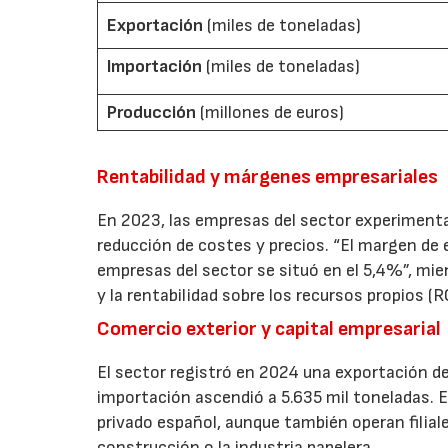
Exportación
(miles de toneladas)
Importación
(miles de toneladas)
Producción
(millones de euros)
Rentabilidad y márgenes empresariales
En 2023, las empresas del sector experiment
reducción de costes y precios. “El margen de 
empresas del sector se situó en el 5,4%”, mien
y la rentabilidad sobre los recursos propios 
Comercio exterior y capital empresarial
El sector registró en 2024 una exportación de
importación ascendió a 5.635 mil toneladas. En
privado español, aunque también operan filia
construcción o la industria papelera.