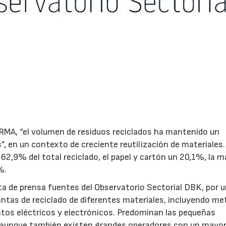
RMA, “el volumen de residuos reciclados ha mantenido un
, en un contexto de creciente reutilización de materiales.
62,9% del total reciclado, el papel y cartón un 20,1%, la 
%.
a de prensa fuentes del Observatorio Sectorial DBK, por 
ntas de reciclado de diferentes materiales, incluyendo me
aratos eléctricos y electrónicos. Predominan las pequeñas
, aunque también existen grandes operadores con un mayo