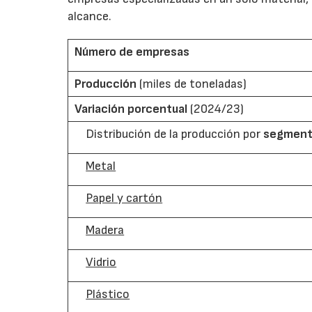
alcance.
Número de empresas
Producción
(miles de toneladas)
Variación porcentual
(2024/23)
Distribución de la producción por
segmento
Metal
Papel y cartón
Madera
Vidrio
Plástico