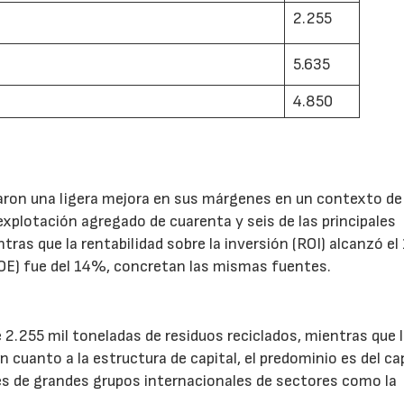
2.255
21/07/2026
28/07/202
5.635
4.850
aron una ligera mejora en sus márgenes en un contexto de
explotación agregado de cuarenta y seis de las principales
tras que la rentabilidad sobre la inversión (ROI) alcanzó e
(ROE) fue del 14%, concretan las mismas fuentes.
 2.255 mil toneladas de residuos reciclados, mientras que 
 cuanto a la estructura de capital, el predominio es del ca
les de grandes grupos internacionales de sectores como la