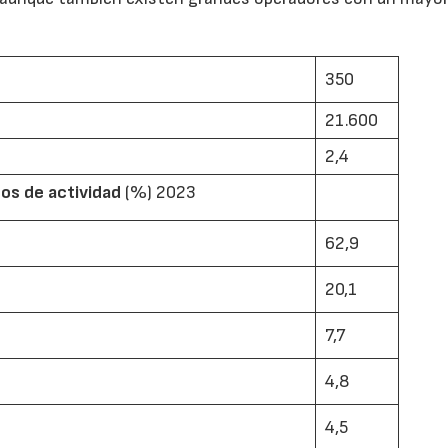
350
21.600
2,4
s de actividad
(%) 2023
62,9
20,1
7,7
4,8
4,5