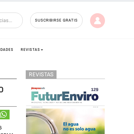
SUSCRIBIRSE GRATIS
IDADES
REVISTAS
REVISTAS
0
6