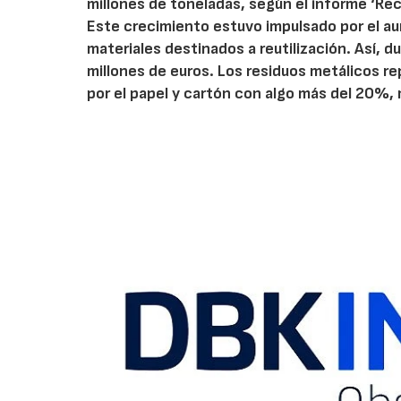
millones de toneladas, según el informe ‘Re
Este crecimiento estuvo impulsado por el a
materiales destinados a reutilización. Así, 
millones de euros. Los residuos metálicos r
por el papel y cartón con algo más del 20%, 