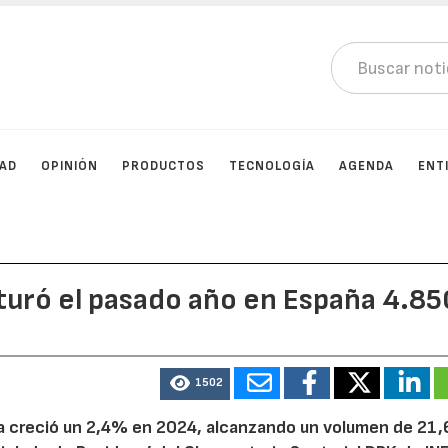
DAD
OPINIÓN
PRODUCTOS
TECNOLOGÍA
AGENDA
ENT
cturó el pasado año en España 4.85
1502
ña creció un 2,4% en 2024, alcanzando un volumen de 21,