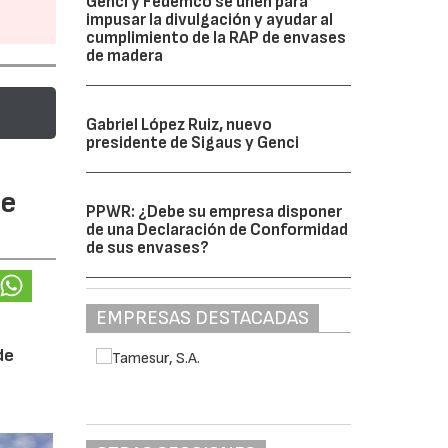
Genci y Fedemco se unen para
impusar la divulgación y ayudar al
cumplimiento de la RAP de envases
de madera
Gabriel López Ruiz, nuevo
presidente de Sigaus y Genci
te
PPWR: ¿Debe su empresa disponer
de una Declaración de Conformidad
de sus envases?
EMPRESAS DESTACADAS
de