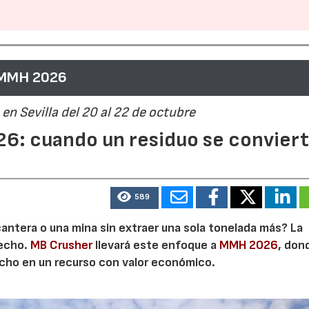
 MMH 2026
en Sevilla del 20 al 22 de octubre
6: cuando un residuo se convier
589
cantera o una mina sin extraer una sola tonelada más? La
secho.
MB Crusher
llevará este enfoque a
MMH 2026
, don
echo en un recurso con valor económico.