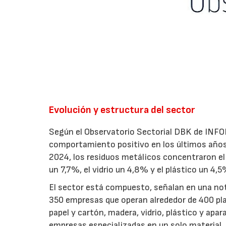
Evolución y estructura del sector
Según el Observatorio Sectorial DBK de INFO
comportamiento positivo en los últimos años”
2024, los residuos metálicos concentraron el 
un 7,7%, el vidrio un 4,8% y el plástico un 4,5
El sector está compuesto, señalan en una not
350 empresas que operan alrededor de 400 pla
papel y cartón, madera, vidrio, plástico y ap
empresas especializadas en un solo material