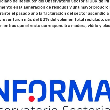
ciclado de Residuos’ del Observatorio Sectorial DBK de I
umento en la generación de residuos y una mayor proporc
durante el pasado año la facturación del sector ascendió a
epresentaron más del 60% del volumen total reciclado, s
mientras que el resto correspondió a madera, vidrio y plás