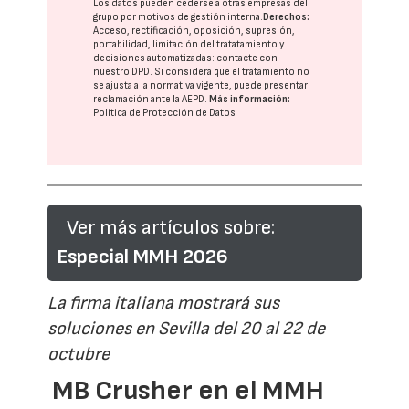
Los datos pueden cederse a otras
empresas del
grupo
por motivos de gestión interna.
Derechos:
Acceso, rectificación, oposición, supresión,
portabilidad, limitación del tratatamiento y
decisiones automatizadas:
contacte con
nuestro DPD
. Si considera que el tratamiento no
se ajusta a la normativa vigente, puede presentar
reclamación ante la
AEPD
.
Más información:
Política de Protección de Datos
Ver más artículos sobre:
Especial MMH 2026
La firma italiana mostrará sus
soluciones en Sevilla del 20 al 22 de
octubre
MB Crusher en el MMH