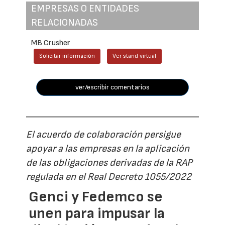
EMPRESAS O ENTIDADES
RELACIONADAS
MB Crusher
Solicitar información
Ver stand virtual
ver/escribir comentarios
El acuerdo de colaboración persigue
apoyar a las empresas en la aplicación
de las obligaciones derivadas de la RAP
regulada en el Real Decreto 1055/2022
Genci y Fedemco se
unen para impusar la