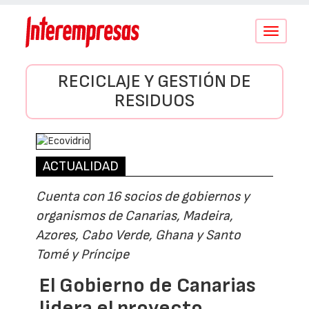
Conmutar
navegació
RECICLAJE Y GESTIÓN DE
RESIDUOS
ACTUALIDAD
Cuenta con 16 socios de gobiernos y
organismos de Canarias, Madeira,
Azores, Cabo Verde, Ghana y Santo
Tomé y Príncipe
El Gobierno de Canarias
lidera el proyecto