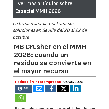
Ver más artículos sobre:
Especial MMH 2026
La firma italiana mostrará sus
soluciones en Sevilla del 20 al 22 de
octubre
MB Crusher en el MMH
2026: cuando un
residuo se convierte en
el mayor recurso
Redacción Interempresas
05/08/2026
761
¿Es posible aumentar la rentabilidad de una