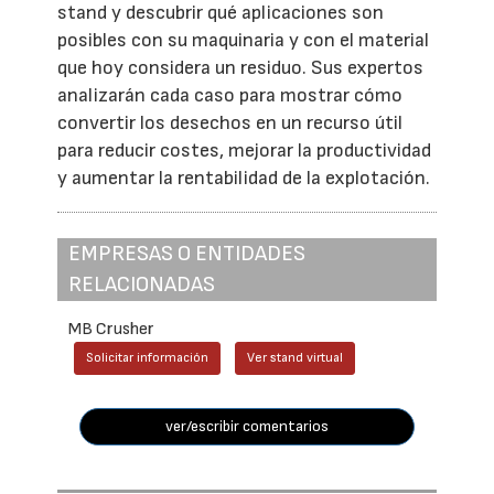
stand y descubrir qué aplicaciones son
posibles con su maquinaria y con el material
que hoy considera un residuo. Sus expertos
analizarán cada caso para mostrar cómo
convertir los desechos en un recurso útil
para reducir costes, mejorar la productividad
y aumentar la rentabilidad de la explotación.
EMPRESAS O ENTIDADES
RELACIONADAS
MB Crusher
Solicitar información
Ver stand virtual
ver/escribir comentarios