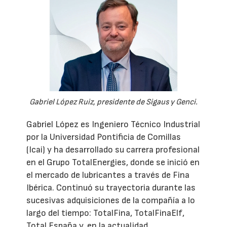
Gabriel López Ruiz, presidente de Sigaus y Genci.
Gabriel López es Ingeniero Técnico Industrial
por la Universidad Pontificia de Comillas
(Icai) y ha desarrollado su carrera profesional
en el Grupo TotalEnergies, donde se inició en
el mercado de lubricantes a través de Fina
Ibérica. Continuó su trayectoria durante las
sucesivas adquisiciones de la compañía a lo
largo del tiempo: TotalFina, TotalFinaElf,
Total España y, en la actualidad,