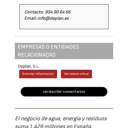
Contacto: 934 90 64 66
Email: info@deplan.es
EMPRESAS O ENTIDADES
RELACIONADAS
Deplan, S.L.
Solicitar información
Ver stand virtual
ver/escribir comentarios
El negocio de agua, energía y residuos
suma 1.426 millones en España