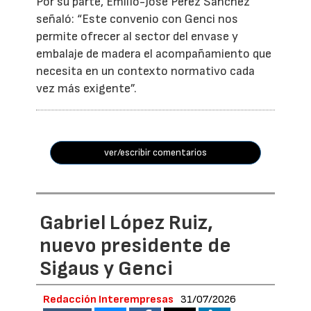
Por su parte, Emilio-José Pérez Sánchez
señaló: “Este convenio con Genci nos
permite ofrecer al sector del envase y
embalaje de madera el acompañamiento que
necesita en un contexto normativo cada
vez más exigente”.
ver/escribir comentarios
Gabriel López Ruiz,
nuevo presidente de
Sigaus y Genci
Redacción Interempresas
31/07/2026