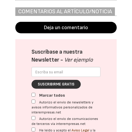
COMENTARIOS AL ARTÍCULO/NOTICIA
Deja un comentario
Suscríbase a nuestra
Newsletter -
Ver ejemplo
SUSCRIBIRME GRATIS
Marcar todos
Autorizo el envío de newsletters y
avisos informativos personalizados de
interempresas.net
Autorizo el envío de comunicaciones
de terceros vía interempresas.net
He leído y acepto el
Aviso Legal
y la