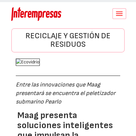
Conmutar
navegació
RECICLAJE Y GESTIÓN DE
RESIDUOS
Entre las innovaciones que Maag
presentará se encuentra el peletizador
submarino Pearlo
Maag presenta
soluciones inteligentes
que impulsan la