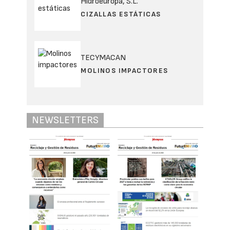
Hidroeuropa, S.L.
CIZALLAS ESTÁTICAS
TECYMACAN
MOLINOS IMPACTORES
NEWSLETTERS